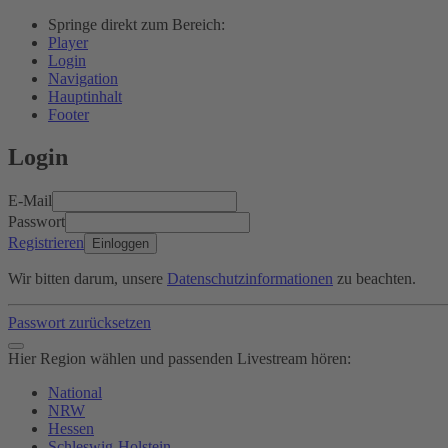
Springe direkt zum Bereich:
Player
Login
Navigation
Hauptinhalt
Footer
Login
E-Mail
Passwort
Registrieren
Einloggen
Wir bitten darum, unsere
Datenschutzinformationen
zu beachten.
Passwort zurücksetzen
Hier Region wählen und passenden Livestream hören:
National
NRW
Hessen
Schleswig-Holstein