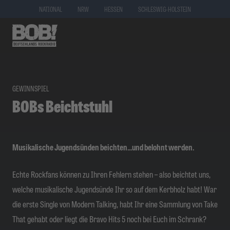
NATIONAL
NRW
HESSEN
SCHLESWIG-HOLSTEIN
GEWINNSPIEL
BOBs Beichtstuhl
Musikalische Jugendsünden beichten...und belohnt werden.
Echte Rockfans können zu Ihren Fehlern stehen – also beichtet uns,
welche musikalische Jugendsünde Ihr so auf dem Kerbholz habt! War
die erste Single von Modern Talking, habt Ihr eine Sammlung von Take
That gehabt oder liegt die Bravo Hits 5 noch bei Euch im Schrank?