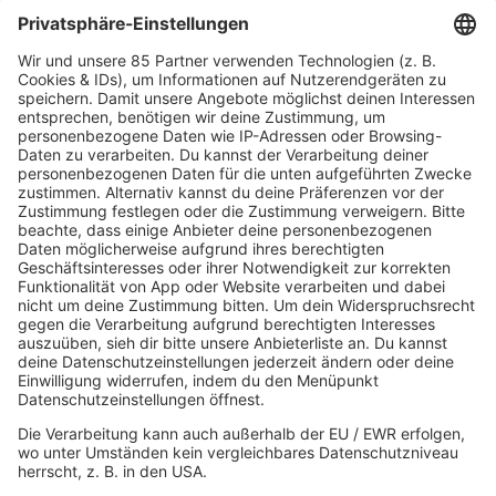
King of BOB
Mit drei richtig beantworteten Musikfragen Tickets für die größten
Konzerte und Festivals gewinnen!
MEHR LESEN
HOME
MUSIK
Playlist
Streams
Rocknews
Band-Alphabet