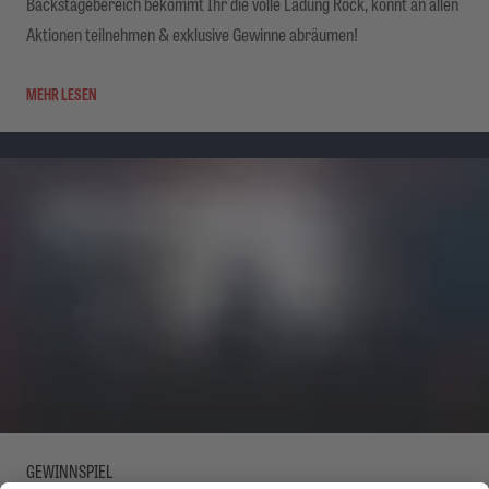
Backstagebereich bekommt Ihr die volle Ladung Rock, könnt an allen
Aktionen teilnehmen & exklusive Gewinne abräumen!
MEHR LESEN
GEWINNSPIEL