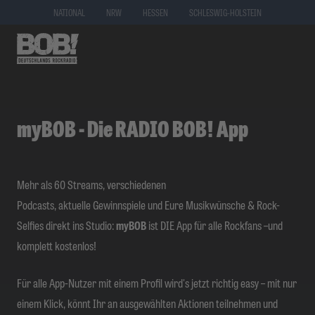
NATIONAL
NRW
HESSEN
SCHLESWIG-HOLSTEIN
myBOB - Die RADIO BOB! App
Mehr als 60 Streams, verschiedenen
Podcasts,
aktuelle Gewinnspiele und Eure Musikwünsche & Rock-
Selfies direkt ins Studio:
myBOB
ist DIE App für alle Rockfans
–
und
komplett kostenlos!
Für alle App-Nutzer mit einem Profil wird's jetzt richtig easy – mit nur
einem Klick, könnt Ihr an ausgewählten Aktionen teilnehmen und