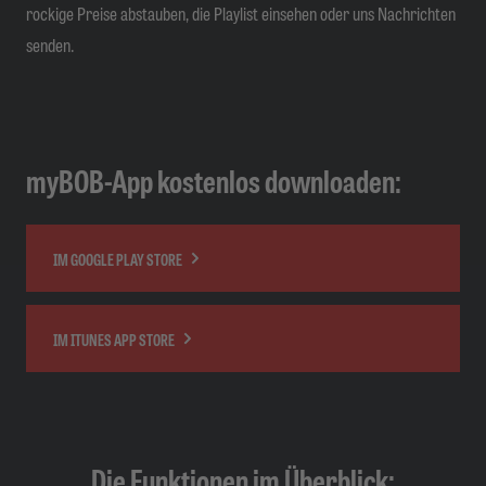
rockige Preise abstauben, die Playlist einsehen oder uns Nachrichten
senden.
myBOB-App kostenlos downloaden:
IM GOOGLE PLAY STORE
IM ITUNES APP STORE
Die Funktionen im Überblick: