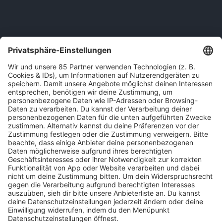
Jetzt direkt kostenlos downloaden
MYBOB-APP IM GOOGLE PLAY STORE
MYBOB-APP IM ITUNES APP STORE
HOME
MUSIK