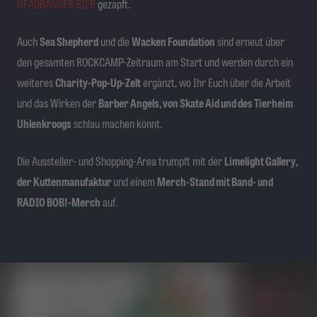
HEADBANGER BIER
gezapft.
Auch
Sea Shepherd
und die
Wacken Foundation
sind erneut über
den gesamten ROCKCAMP-Zeitraum am Start und werden durch ein
weiteres
Charity-Pop-Up-Zelt
ergänzt, wo Ihr Euch über die Arbeit
und das Wirken der
Barber Angels, von Skate Aid und des Tierheim
Uhlenkroogs
schlau machen könnt.
Die Aussteller- und Shopping-Area trumpft mit der
Limelight Gallery,
der
Kuttenmanufaktur
und einem
Merch-Stand mit Band- und
RADIO BOB!-Merch
auf.