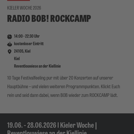
KIELER WOCHE 2026
RADIO BOB! ROCKCAMP
14:00
-
22:30
Uhr
kostenloser Eintritt
24105, Kiel
Kiel
Reventlouwiese an der Kiellinie
10 Tage Festivalfeeling pur mit über 20 Konzerten auf unserer
Hauptbühne – und vielen weiteren Programmpunkten. Klickt Euch
rein und seid dann dabei, wenn BOB wieder zum ROCKCAMP lädt.
19.06. - 28.06.2026 l Kieler Woche |
Reventlouwiese an der Kiellinie