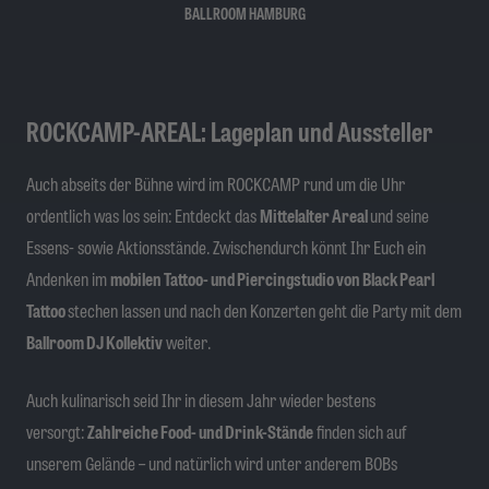
BALLROOM HAMBURG
ROCKCAMP-AREAL: Lageplan und Aussteller
Auch abseits der Bühne wird im ROCKCAMP rund um die Uhr
ordentlich was los sein: Entdeckt das
Mittelalter Areal
und seine
Essens- sowie Aktionsstände. Zwischendurch könnt Ihr Euch ein
Andenken im
mobilen Tattoo- und Piercingstudio von Black Pearl
Tattoo
stechen lassen und nach den Konzerten geht die Party mit dem
Ballroom DJ Kollektiv
weiter.
Auch kulinarisch seid Ihr in diesem Jahr wieder bestens
versorgt:
Zahlreiche Food- und Drink-Stände
finden sich auf
unserem Gelände – und natürlich wird unter anderem BOBs