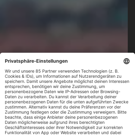
BOBs ROCKCAMP 2019 –
BOBs ROCKCAMP 2018 –
Aftermovie
Aftermovie