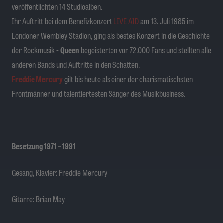
veröffentlichten 14 Studioalben.
Ihr Auftritt bei dem Benefizkonzert
LIVE AID
am 13. Juli 1985 im
Londoner Wembley Stadion, ging als bestes Konzert in die Geschichte
der Rockmusik -
Queen
begeisterten vor 72.000 Fans und stellten alle
anderen Bands und Auftritte in den Schatten.
Freddie Mercury
gilt bis heute als einer der charismatischsten
Frontmänner und talentiertesten Sänger des Musikbusiness.
Besetzung 1971 – 1991
Gesang, Klavier: Freddie Mercury
Gitarre: Brian May