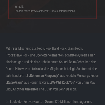
Es läuft:
Freddie Mercury & Montserrat Caballé mit Barcelona
Mit ihrer Mischung aus Rock, Pop, Hard Rock, Glam Rock,
Progressive Rock und Operettenelementen, schafften
Queen
einen
einzigartigen und bis dato unbekannten Sound. Beim Schreiben der
Queen-Hits waren stets alle vier Mitglieder beteiligt. So stammt der
Jahrhunderttitel
„Bohemian Rhapsody“
aus Freddie Mercurys Feder,
„Radio Gaga“
aus Roger Taylors,
„We Will Rock You“
von Brian May
und
„Another One Bites The Dust“
von John Deacon.
Im Laufe der Zeit verkauften
Queen
320 Millionen Tonträger und