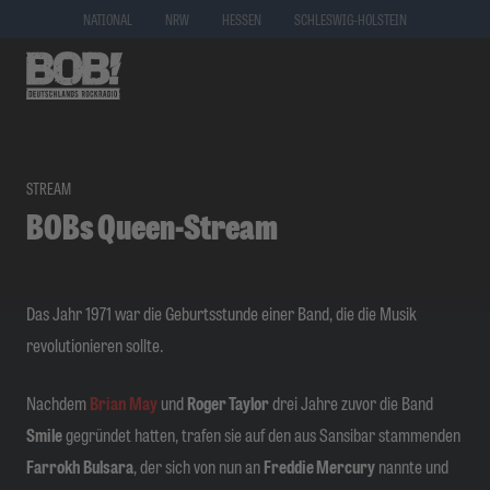
NATIONAL
NRW
HESSEN
SCHLESWIG-HOLSTEIN
STREAM
BOBs Queen-Stream
Das Jahr 1971 war die Geburtsstunde einer Band, die die Musik
revolutionieren sollte.
Nachdem
Brian May
und
Roger Taylor
drei Jahre zuvor die Band
Smile
gegründet hatten, trafen sie auf den aus Sansibar stammenden
Farrokh Bulsara
, der sich von nun an
Freddie Mercury
nannte und