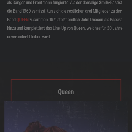
als Sänger und Frontmann fungierte. Als der damalige
Smile
-Bassist
die Band 1969 verlässt, tun sich die restlichen drei Mitglieder zu der
Band
QUEEN
zusammen. 1971 stößt endlich
John Deacon
als Bassist
hinzu und komplettiert das Line-Up von
Queen
, welches für 20 Jahre
unverändert bleiben wird.
Queen