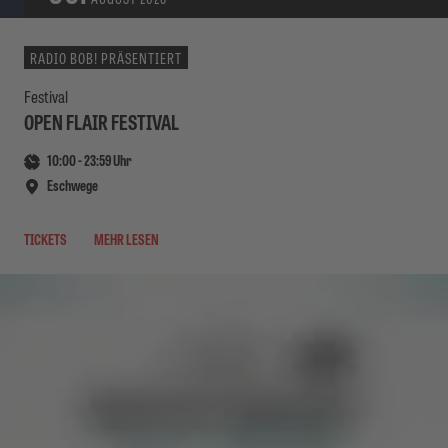
RADIO BOB! PRÄSENTIERT
Festival
OPEN FLAIR FESTIVAL
10:00
-
23:59
Uhr
Eschwege
TICKETS
MEHR LESEN