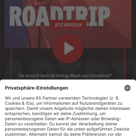
JETZT ABSPIELEN
Ihr braucht noch die richtige Musik zum Autofahren?
Ihr braucht nicht weitersuchen, in diesem Stream habt
Ihr sie gerade gefunden!
Es läuft:
Krokus mit Dirty Street