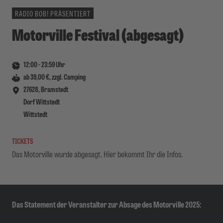
RADIO BOB! PRÄSENTIERT
Motorville Festival (abgesagt)
12:00
-
23:59
Uhr
ab 39,00 €, zzgl. Camping
27628, Bramstedt
Dorf Wittstedt
Wittstedt
TICKETS
Das Motorville wurde abgesagt. Hier bekommt Ihr die Infos.
Das Statement der Veranstalter zur Absage des Motorville 2025: