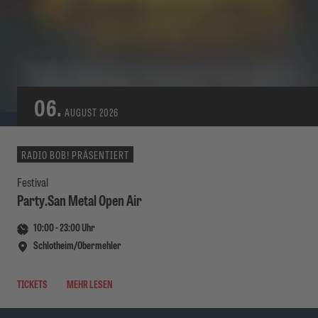
06.
AUGUST
2026
RADIO BOB! PRÄSENTIERT
Festival
Party.San Metal Open Air
10:00
-
23:00
Uhr
Schlotheim/Obermehler
TICKETS
MEHR LESEN