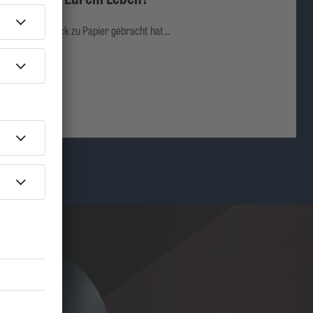
ichen Soundtrack zu Papier gebracht hat...