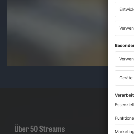
Über 50 Streams