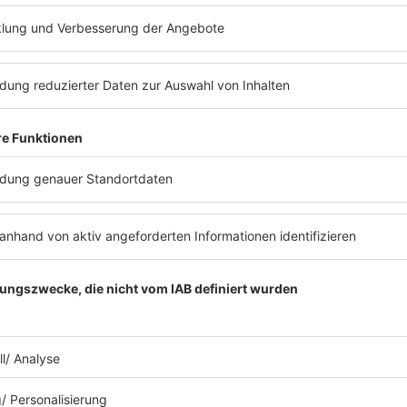
Findet heraus, wer Euren ganz persönl
MEHR LESEN