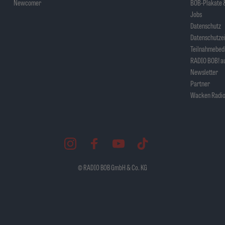
Newcomer
BOB-Plakate &
Jobs
Datenschutz
Datenschutzei
Teilnahmebed
RADIO BOB! au
Newsletter
Partner
Wacken Radio
© RADIO BOB GmbH & Co. KG