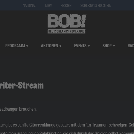
NATIONAL
NRW
HESSEN
SCHLESWIG-HOLSTEIN
PROGRAMM
AKTIONEN
EVENTS
SHOP
RAD
riter-Stream
 Headbangen brauchen.
ur gibt es sanfte Gitarrenklänge gepaart mit dem "In-Träumen-schwelgen-Gef
nete man ursprünglich Solokünstler, die sich durch das Spielen selbst komponi