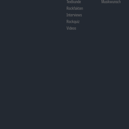
Textkunde
Musikwunsch
Rockfakten
Interviews
Rockquiz
Videos