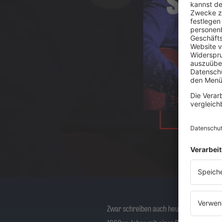
Zwar schreiben auch heutige
Singer-So