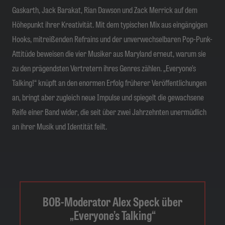
Gaskarth, Jack Barakat, Rian Dawson und Zack Merrick auf dem
Höhepunkt ihrer Kreativität. Mit dem typischen Mix aus eingängigen
Hooks, mitreißenden Refrains und der unverwechselbaren Pop-Punk-
Attitüde beweisen die vier Musiker aus Maryland erneut, warum sie
zu den prägendsten Vertretern ihres Genres zählen. „Everyone’s
Talking!“ knüpft an den enormen Erfolg früherer Veröffentlichungen
an, bringt aber zugleich neue Impulse und spiegelt die gewachsene
Reife einer Band wider, die seit über zwei Jahrzehnten unermüdlich
an ihrer Musik und Identität feilt.
BOB-Moderator Alex Speck über
„Everyone’s Talking“