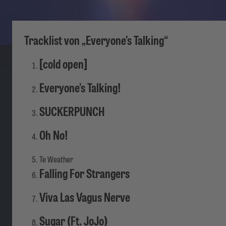
Tracklist von „Everyone’s Talking“
[cold open]
Everyone’s Talking!
SUCKERPUNCH
Oh No!
Te Weather
Falling For Strangers
Viva Las Vagus Nerve
Sugar (Ft. JoJo)