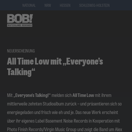
NATIONAL
NRW
HESSEN
SCHLESWIG-HOLSTEIN
NEUERSCHEINUNG
All Time Low mit „Everyone’s
Talking“
Mit
„Everyone’s Talking!“
melden sich
All Time Low
mit ihrem
mittlerweile zehnten Studioalbum zurück – und präsentieren sich so
energiegeladen und frisch wie eh und je. Das neue Werk erscheint
über ihr eigenes Label Basement Noise Records in Kooperation mit
Photo Finish Records/Virgin Music Group und zeigt die Band um Alex