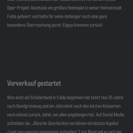
Oper-Projekt Avantasia ein großes Heimspiel in seiner Heimatstadt
Fulda gefeiert und hatte für seine Anhänger noch eine ganz
besondere Überraschung parat: Edguy kommen zurück!
Vorverkauf gestartet
Was einst als Schülerband in Fulda begonnen hat kehrt nun 35 Jahre
nach Bandgründung und ein Jahrzehnt nach den letzten Konzerten
noch einmal zurück, dahin, wo alles angefangen hat. Auf Social Media
schreiben sie:
„Manche Geschichten verdienen ein letztes Kapitel.
Lasst uns unseres gemeinsam schreiben.“
Laut Band soll es sich bei