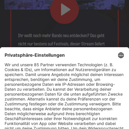
Ihr wollt noch mehr Bands neu entdecken? Das geht
nicht nur bestens auf Festivals, dieser Stream liefert
Euch ganz bequem die heißesten neuen Acts direkt
nach Hause!
Es läuft:
The Detectors mit To Live and to Let Love