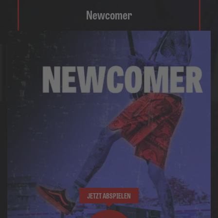
Newcomer
JETZT ABSPIELEN