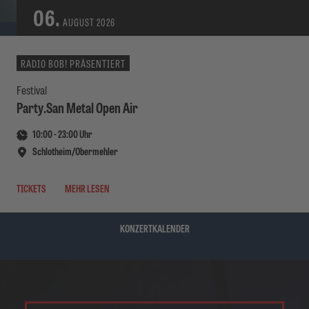
06.
AUGUST
2026
RADIO BOB! PRÄSENTIERT
Festival
Party.San Metal Open Air
10:00
-
23:00
Uhr
Schlotheim/Obermehler
TICKETS
MEHR LESEN
KONZERTKALENDER