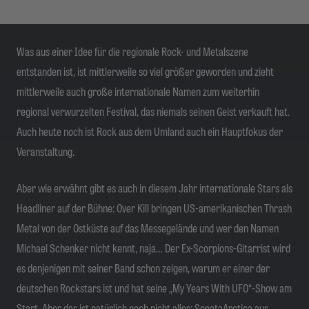
Was aus einer Idee für die regionale Rock- und Metalszene
entstanden ist, ist mittlerweile so viel größer geworden und zieht
mittlerweile auch große internationale Namen zum weiterhin
regional verwurzelten Festival, das niemals seinen Geist verkauft hat.
Auch heute noch ist Rock aus dem Umland auch ein Hauptfokus der
Veranstaltung.
Aber wie erwähnt gibt es auch in diesem Jahr internationale Stars als
Headliner auf der Bühne: Over Kill bringen US-amerikanischen Thrash
Metal von der Ostküste auf das Messegelände und wer den Namen
Michael Schenker nicht kennt, naja… Der Ex-Scorpions-Gitarrist wird
es denjenigen mit seiner Band schon zeigen, warum er einer der
deutschen Rockstars ist und hat seine „My Years With UFO“-Show am
Start. Aber das ist natürlich noch nicht alles: SonataArctica aus