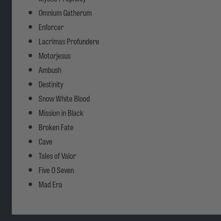
Omnium Gatherum
Enforcer
Lacrimas Profundere
Motorjesus
Ambush
Destinity
Snow White Blood
Mission in Black
Broken Fate
Cave
Tales of Valor
Five O Seven
Mad Era