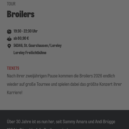
TOUR
Broilers
19:30
-
22:30
Uhr
ab 80,90 €
56346, St. Goarshausen / Loreley
Loreley Freilichtbühne
TICKETS
Nach ihrer zweijährigen Pause kommen die Broilers 2026 endlich
wieder auf große Tournee und spielen dabei das größte Konzert ihrer
Karriere!
Über 30 Jahre ist es nun her, seit Sammy Amara und Andi Brügge