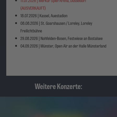
11.07.2026 | Merkur Spiel-Arena, Düsseldorf
(AUSVERKAUFT)
18.07.2026 | Kassel, Auestadion
08.08.2026 | St. Goarshausen / Loreley, Loreley
Freilichtbühne
29.08.2026 | Nohfelden-Bosen, Festwiese an Bostalsee
04.09.2026 | Münster, Open Air an der Halle Münsterland
Weitere Konzerte: