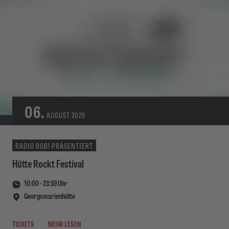
06.
AUGUST
2026
RADIO BOB! PRÄSENTIERT
Hütte Rockt Festival
10:00
-
23:59
Uhr
Georgsmarienhütte
TICKETS
MEHR LESEN