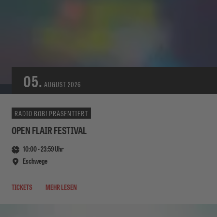
05.
AUGUST
2026
RADIO BOB! PRÄSENTIERT
OPEN FLAIR FESTIVAL
10:00
-
23:59
Uhr
Eschwege
TICKETS
MEHR LESEN