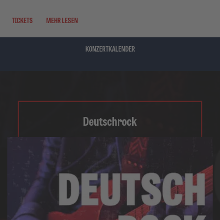
TICKETS
MEHR LESEN
KONZERTKALENDER
Deutschrock