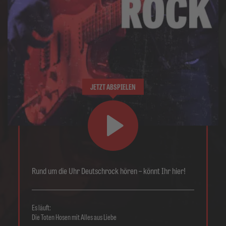
JETZT ABSPIELEN
Rund um die Uhr Deutschrock hören – könnt Ihr hier!
Es läuft:
Die Toten Hosen mit Alles aus Liebe