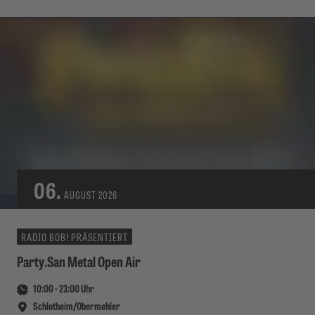
06.
AUGUST
2026
RADIO BOB! PRÄSENTIERT
Party.San Metal Open Air
10:00
-
23:00
Uhr
Schlotheim/Obermehler