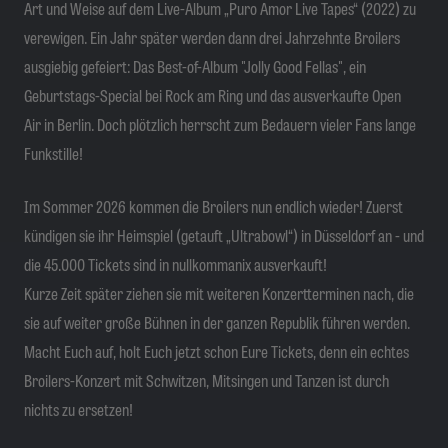
Art und Weise auf dem Live-Album „Puro Amor Live Tapes“ (2022) zu
verewigen. Ein Jahr später werden dann drei Jahrzehnte Broilers
ausgiebig gefeiert: Das Best-of-Album "Jolly Good Fellas", ein
Geburtstags-Special bei Rock am Ring und das ausverkaufte Open
Air in Berlin. Doch plötzlich herrscht zum Bedauern vieler Fans lange
Funkstille!
Im Sommer 2026 kommen die Broilers nun endlich wieder! Zuerst
kündigen sie ihr Heimspiel (getauft „Ultrabowl“) in Düsseldorf an - und
die 45.000 Tickets sind in nullkommanix ausverkauft!
Kurze Zeit später ziehen sie mit weiteren Konzertterminen nach, die
sie auf weiter große Bühnen in der ganzen Republik führen werden.
Macht Euch auf, holt Euch jetzt schon Eure Tickets, denn ein echtes
Broilers-Konzert mit Schwitzen, Mitsingen und Tanzen ist durch
nichts zu ersetzen!