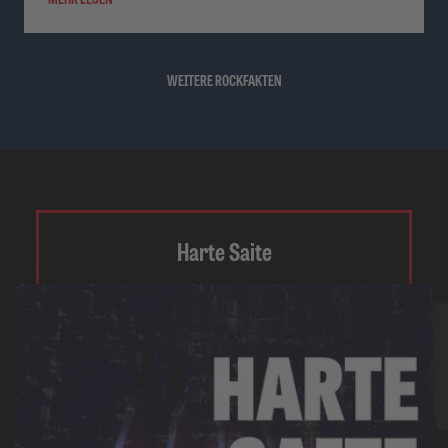
WEITERE ROCKFAKTEN
Harte Saite