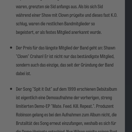
waren, grenzten sie Sid anfangs aus. Als bis sich Sid
während einer Show mit Clown prügelte und dieses fast K.O.
schlug, waren die restlichen Bandmitglieder so
begeistert, er als festes Mitglied anerkannt wurde.
Der Preis für das längste Mitglied der Band geht an: Shawn
"Clown" Crahan! Er ist nicht nur das beständigste Mitglied,
sondern auch das einzige, das seit der Gründung der Band
dabei ist.
Der Song "Spit it Out" auf dem 1999 erschienen Debütalbum
ist eigentlich eine Demoaufnahme der vorherigen, streng
limitierten Demo-EP "Mate. Feed. Kill. Repeat.". Produzent
Robinson gelang es bei den Aufnahmen zum Album nicht, die
Brutalität des Song erneut einzufangen, weshalb es sich für
die Demo-Variante entschied. Nur Wilson spielte seinen Part