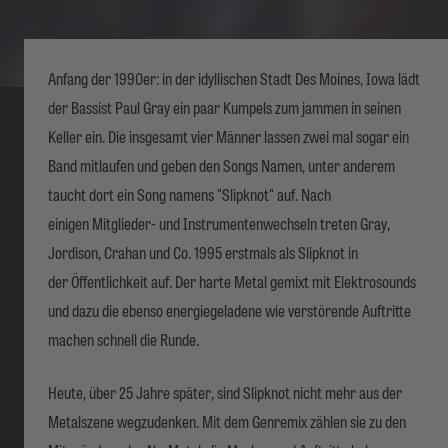
Anfang der 1990er: in der idyllischen Stadt Des Moines, Iowa lädt
der Bassist Paul Gray ein paar Kumpels zum jammen in seinen
Keller ein. Die insgesamt vier Männer lassen zwei mal sogar ein
Band mitlaufen und geben den Songs Namen, unter anderem
taucht dort ein Song namens "Slipknot" auf. Nach
einigen Mitglieder- und Instrumentenwechseln treten Gray,
Jordison, Crahan und Co. 1995 erstmals als Slipknot in
der Öffentlichkeit auf. Der harte Metal gemixt mit Elektrosounds
und dazu die ebenso energiegeladene wie verstörende Auftritte
machen schnell die Runde.
Heute, über 25 Jahre später, sind Slipknot nicht mehr aus der
Metalszene wegzudenken. Mit dem Genremix zählen sie zu den