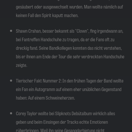
gesäubert oder ausgewechselt wurden. Man wollte nämlich auf
keinen Fall den Spirit kaputt machen.
Shawn Crahan, besser bekannt als "Clown", fing irgendwann an,
bei Fantreffen Handschuhe zu tragen, da er die Fans oft zu
dreckig fand. Seine Bandkollegen konnten das nicht verstehen,
bis er ihnen am Ende der Tour die sehr verdreckten Handschuhe
zeigte.
Tierischer Fakt Nummer 2: In den frühen Tagen der Band wollte
ein Fan ein Autogramm auf einem eher unüblichen Gegenstand
haben: Auf einem Schweineherzen.
Corey Taylor wollte bei Slipknots Debütalbum wirklich alles
geben und beim Einsingen der Tracks echte Emotionen
rüberbringen. Weil ihn seine Gesangdarbietung nicht