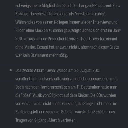
schweigsamste Mitglied der Band. Der Langzeit-Produzent Ross
Robinson beschrieb Jones sogar als "verstörend ruhig".
Während es von seinen Kollegen immer wieder Interviews und
Bilder ohne Masken zu sehen gab, zeigte Jones sich erst im Jahr
2010 anlässlich der Pressekonferenz zu Paul Grays Tod einmal
ohne Maske. Gesagt hat er zwar nichts, aber nach dieser Geste
war kein Statement mehr nötig.
Das zweite Album "Iowa" wurde am 28. August 2001
veröffentlicht und verkaufte sich zunächst ausgesprochen gut.
Doch nach den Terroranschlägen am 11. September hatte man
die "böse" Musik von Slipknot auf dem Kieker. Die CDs wurden
von vielen Läden nicht mehr verkauft, die Songs nicht mehr im
Radio gespielt und sogar an Schulen wurde den Schülern das
Tragen von Slipknot-Merch verboten.