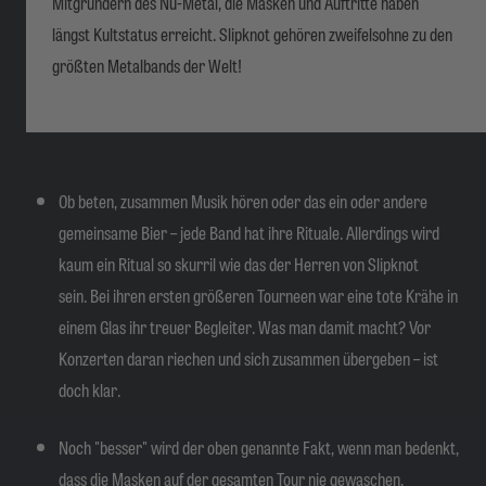
Mitgründern des Nu-Metal, die Masken und Auftritte haben
längst Kultstatus erreicht. Slipknot gehören zweifelsohne zu den
größten Metalbands der Welt!
Ob beten, zusammen Musik hören oder das ein oder andere
gemeinsame Bier – jede Band hat ihre Rituale. Allerdings wird
kaum ein Ritual so skurril wie das der Herren von Slipknot
sein. Bei ihren ersten größeren Tourneen war eine tote Krähe in
einem Glas ihr treuer Begleiter. Was man damit macht? Vor
Konzerten daran riechen und sich zusammen übergeben – ist
doch klar.
Noch "besser" wird der oben genannte Fakt, wenn man bedenkt,
dass die Masken auf der gesamten Tour nie gewaschen,