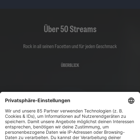
Über 50 Streams
Rock in all seinen Facetten und für jeden Geschmack
ÜBERBLICK