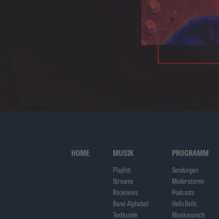
HOME
MUSIK
PROGRAMM
Playlist
Sendungen
Streams
Moderatoren
Rocknews
Podcasts
Band-Alphabet
Hells Bells
Textkunde
Musikwunsch