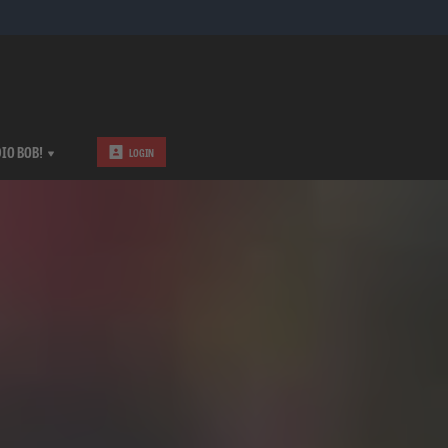
IO BOB!
LOGIN