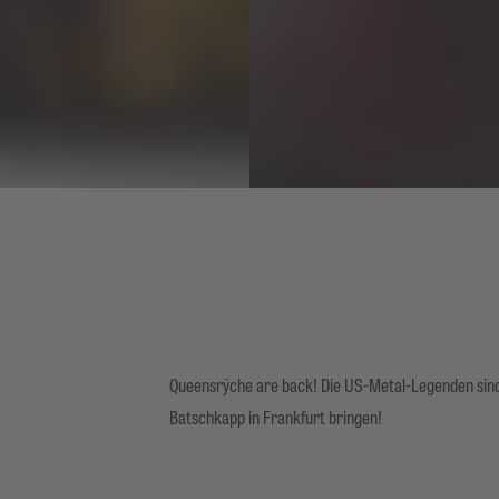
Queensrÿche are back! Die US-Metal-Legenden sind
Batschkapp in Frankfurt bringen!