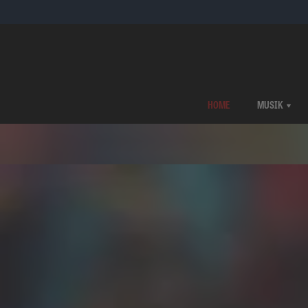
HOME
MUSIK