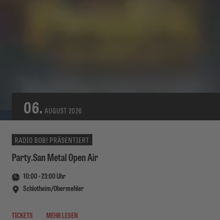
06.
AUGUST
2026
RADIO BOB! PRÄSENTIERT
Party.San Metal Open Air
10:00
-
23:00
Uhr
Schlotheim/Obermehler
TICKETS
MEHR LESEN