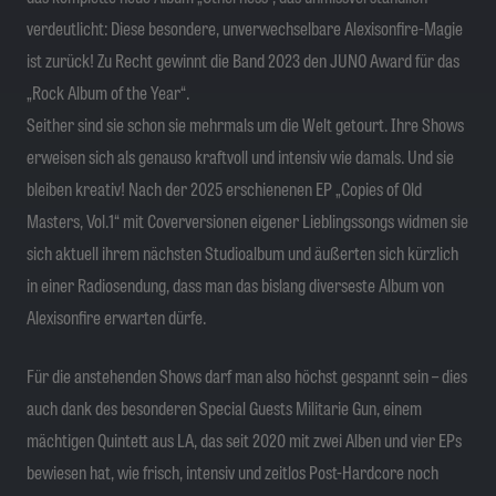
verdeutlicht: Diese besondere, unverwechselbare Alexisonfire-Magie
ist zurück! Zu Recht gewinnt die Band 2023 den JUNO Award für das
„Rock Album of the Year“.
Seither sind sie schon sie mehrmals um die Welt getourt. Ihre Shows
erweisen sich als genauso kraftvoll und intensiv wie damals. Und sie
bleiben kreativ! Nach der 2025 erschienenen EP „Copies of Old
Masters, Vol.1“ mit Coverversionen eigener Lieblingssongs widmen sie
sich aktuell ihrem nächsten Studioalbum und äußerten sich kürzlich
in einer Radiosendung, dass man das bislang diverseste Album von
Alexisonfire erwarten dürfe.
Für die anstehenden Shows darf man also höchst gespannt sein – dies
auch dank des besonderen Special Guests Militarie Gun, einem
mächtigen Quintett aus LA, das seit 2020 mit zwei Alben und vier EPs
bewiesen hat, wie frisch, intensiv und zeitlos Post-Hardcore noch