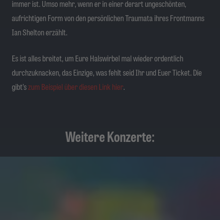
immer ist. Umso mehr, wenn er in einer derart ungeschönten,
aufrichtigen Form von den persönlichen Traumata ihres Frontmanns
Ian Shelton erzählt.
Es ist alles breitet, um Eure Halswirbel mal wieder ordentlich
durchzuknacken, das Einzige, was fehlt seid Ihr und Euer Ticket. Die
gibt’s
zum Beispiel über diesen Link hier
.
Weitere Konzerte: