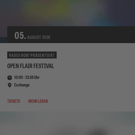
05.
AUGUST
2026
RADIO BOB! PRÄSENTIERT
OPEN FLAIR FESTIVAL
10:00
-
23:59
Uhr
Eschwege
TICKETS
MEHR LESEN