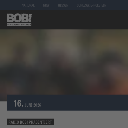
NATIONAL
NRW
HESSEN
SCHLESWIG-HOLSTEIN
16.
JUNI
2026
RADIO BOB! PRÄSENTIERT