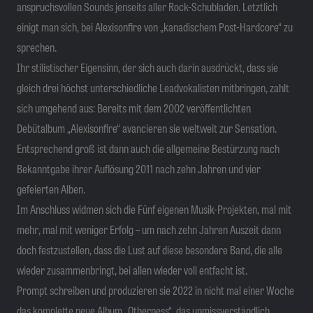
anspruchsvollen Sounds jenseits aller Rock-Schubladen. Letztlich
einigt man sich, bei Alexisonfire von „kanadischem Post-Hardcore“ zu
sprechen.
Ihr stilistischer Eigensinn, der sich auch darin ausdrückt, dass sie
gleich drei höchst unterschiedliche Leadvokalisten mitbringen, zahlt
sich umgehend aus: Bereits mit dem 2002 veröffentlichten
Debütalbum „Alexisonfire“ avancieren sie weltweit zur Sensation.
Entsprechend groß ist dann auch die allgemeine Bestürzung nach
Bekanntgabe ihrer Auflösung 2011 nach zehn Jahren und vier
gefeierten Alben.
Im Anschluss widmen sich die Fünf eigenen Musik-Projekten, mal mit
mehr, mal mit weniger Erfolg – um nach zehn Jahren Auszeit dann
doch festzustellen, dass die Lust auf diese besondere Band, die alle
wieder zusammenbringt, bei allen wieder voll entfacht ist.
Prompt schreiben und produzieren sie 2022 in nicht mal einer Woche
das komplette neue Album „Otherness“, das unmissverständlich