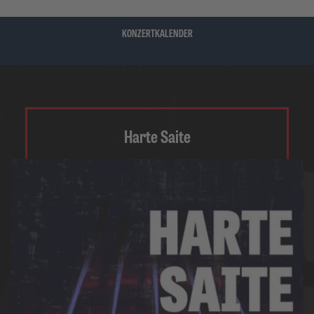
KONZERTKALENDER
Harte Saite