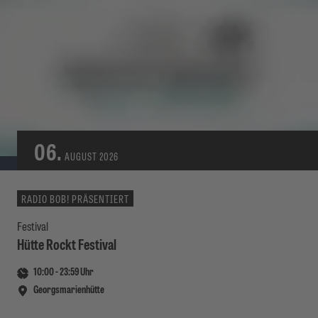
06.
AUGUST
2026
RADIO BOB! PRÄSENTIERT
Festival
Hütte Rockt Festival
10:00
-
23:59
Uhr
Georgsmarienhütte