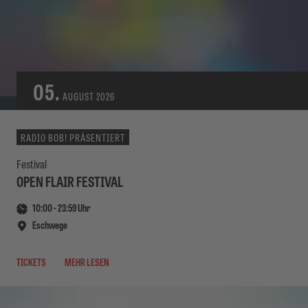
05.
AUGUST
2026
RADIO BOB! PRÄSENTIERT
Festival
OPEN FLAIR FESTIVAL
10:00
-
23:59
Uhr
Eschwege
TICKETS
MEHR LESEN