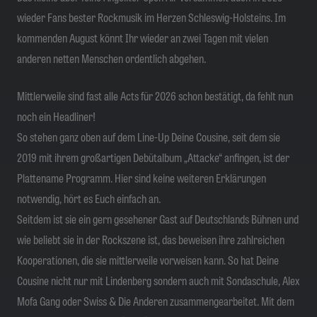
wieder Fans bester Rockmusik im Herzen Schleswig-Holsteins. Im
kommenden August könnt Ihr wieder an zwei Tagen mit vielen
anderen netten Menschen ordentlich abgehen.
Mittlerweile sind fast alle Acts für 2026 schon bestätigt, da fehlt nun
noch ein Headliner!
So stehen ganz oben auf dem Line-Up Deine Cousine, seit dem sie
2019 mit ihrem großartigen Debütalbum „Attacke“ anfingen, ist der
Plattename Programm. Hier sind keine weiteren Erklärungen
notwendig, hört es Euch einfach an.
Seitdem ist sie ein gern gesehener Gast auf Deutschlands Bühnen und
wie beliebt sie in der Rockszene ist, das beweisen ihre zahlreichen
Kooperationen, die sie mittlerweile vorweisen kann. So hat Deine
Cousine nicht nur mit Lindenberg sondern auch mit Sondaschule, Alex
Mofa Gang oder Swiss & Die Anderen zusammengearbeitet. Mit dem