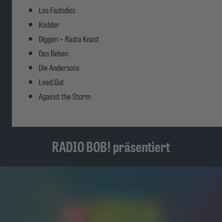
Los Fastidios
Kodder
Diggen + Rasta Knast
Das Beben
Die Andersons
Leed.Gut
Against the Storm
RADIO BOB! präsentiert