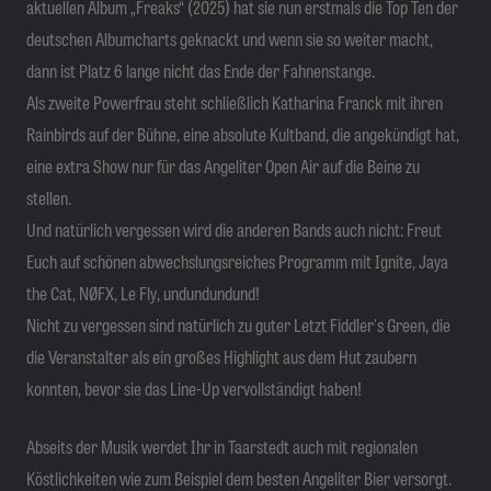
aktuellen Album „Freaks“ (2025) hat sie nun erstmals die Top Ten der
deutschen Albumcharts geknackt und wenn sie so weiter macht,
dann ist Platz 6 lange nicht das Ende der Fahnenstange.
Als zweite Powerfrau steht schließlich Katharina Franck mit ihren
Rainbirds auf der Bühne, eine absolute Kultband, die angekündigt hat,
eine extra Show nur für das Angeliter Open Air auf die Beine zu
stellen.
Und natürlich vergessen wird die anderen Bands auch nicht: Freut
Euch auf schönen abwechslungsreiches Programm mit Ignite, Jaya
the Cat, NØFX, Le Fly, undundundund!
Nicht zu vergessen sind natürlich zu guter Letzt Fiddler's Green, die
die Veranstalter als ein großes Highlight aus dem Hut zaubern
konnten, bevor sie das Line-Up vervollständigt haben!
Abseits der Musik werdet Ihr in Taarstedt auch mit regionalen
Köstlichkeiten wie zum Beispiel dem besten Angeliter Bier versorgt.