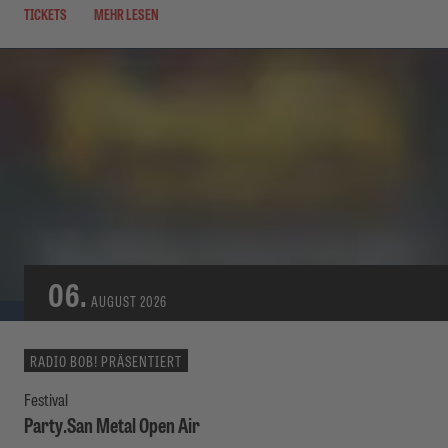
TICKETS
MEHR LESEN
06.
AUGUST
2026
RADIO BOB! PRÄSENTIERT
Festival
Party.San Metal Open Air