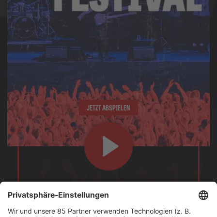
JETZT ABSPIELEN
Zu lange nicht mehr auf einem Festival gewesen? Holt
Euch das Gefühl zurück mit BOBs Festival-Stream!