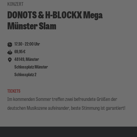
KONZERT
DONOTS & H-BLOCKX Mega
Münster Slam
17:30
-
22:00
Uhr
69,95 €
48149, Münster
Schlossplatz Münster
Schlossplatz 2
TICKETS
Im kommenden Sommer treffen zwei befreundete Größen der
deutschen Musikszene aufeinander, beste Stimmung ist garantiert!