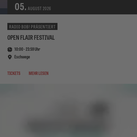
05.
AUGUST
2026
RADIO BOB! PRÄSENTIERT
OPEN FLAIR FESTIVAL
10:00
-
23:59
Uhr
Eschwege
TICKETS
MEHR LESEN