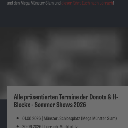
und den Mega Münster Slam und
dieser führt Euch nach Lörrach
!
Alle präsentierten Termine der Donots & H-
Blockx - Sommer Shows 2026
01.08.2026 | Münster, Schlossplatz (Mega Münster Slam)
20.06.2026 | Lörrach, Marktplatz