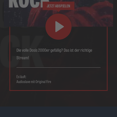
JETZT ABSPIELEN
Die volle Dosis 2000er gefällig? Das ist der richtige
Stream!
Es läuft:
Audioslave mit Original Fire