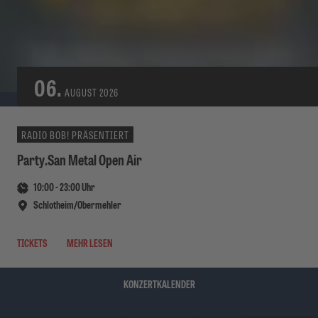
06.
AUGUST
2026
RADIO BOB! PRÄSENTIERT
Party.San Metal Open Air
10:00
-
23:00
Uhr
Schlotheim/Obermehler
TICKETS
MEHR LESEN
KONZERTKALENDER