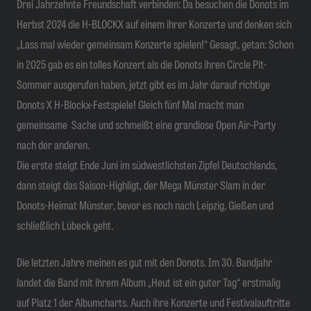
Drei Jahrzehnte Freundschaft verbinden: Da besuchen die Donots im
Herbst 2024 die H-BLOCKX auf einem ihrer Konzerte und denken sich
„
Lass mal wieder gemeinsam Konzerte spielen!
“
Gesagt, getan: Schon
in 2025 gab es ein tolles Konzert als die Donots ihren Circle Pit-
Sommer ausgerufen haben, jetzt gibt es im Jahr darauf richtige
Donots X H-Blockx-Festspiele! Gleich fünf Mal macht man
gemeinsame Sache und schmeißt eine grandiose Open Air-Party
nach der anderen.
Die erste steigt Ende Juni im südwestlichsten Zipfel Deutschlands,
dann steigt das Saison-Highligt, der Mega Münster Slam in der
Donots-Heimat Münster, bevor es noch nach Leipzig, Gießen und
schließlich Lübeck geht.
Die letzten Jahre meinen es gut mit den Donots. Im 30. Bandjahr
landet die Band mit ihrem Album „Heut ist ein guter Tag“ erstmalig
auf Platz 1 der Albumcharts. Auch ihre Konzerte und Festivalauftritte