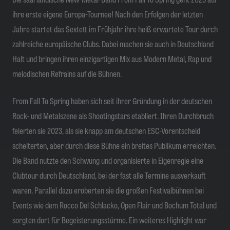
ihre erste eigene Europa-Tournee! Nach den Erfolgen der letzten
Jahre startet das Sextett im Frühjahr ihre heiß erwartete Tour durch
zahlreiche europäische Clubs. Dabei machen sie auch in Deutschland
Halt und bringen ihren einzigartigen Mix aus Modern Metal, Rap und
melodischen Refrains auf die Bühnen.
From Fall To Spring
haben sich seit ihrer Gründung in der deutschen
Rock- und Metalszene als Shootingstars etabliert. Ihren Durchbruch
feierten sie 2023, als sie knapp am deutschen ESC-Vorentscheid
scheiterten, aber durch diese Bühne ein breites Publikum erreichten.
Die Band nutzte den Schwung und organisierte in Eigenregie eine
Clubtour durch Deutschland, bei der fast alle Termine ausverkauft
waren. Parallel dazu eroberten sie die großen Festivalbühnen bei
Events wie dem Rocco Del Schlacko, Open Flair und Bochum Total und
sorgten dort für Begeisterungsstürme. Ein weiteres Highlight war