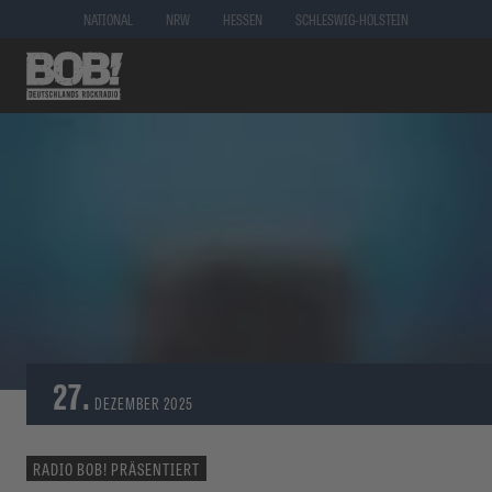
NATIONAL
NRW
HESSEN
SCHLESWIG-HOLSTEIN
27.
DEZEMBER
2025
RADIO BOB! PRÄSENTIERT