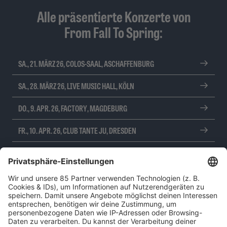
Alle präsentierte Konzerte von
From Fall To Spring:
SA., 21. MÄRZ 26, COLOS-SAAL, ASCHAFFENBURG
SA., 28. MÄRZ 26, LIVE MUSIC HALL, KÖLN
DO., 9. APR. 26, FACTORY, MAGDEBURG
FR., 10. APR. 26, CLUB TANTE JU, DRESDEN
SA., 11. APR. 26, KAMINWERK, MEMMINGEN
SO., 12. APR. 26, HALLE02, HEIDELBERG
DO., 23. APR. 26, ROSENHOF OSNABRÜCK, OSNABRÜCK
FR., 24. APR. 26, MODERNES, BREMEN