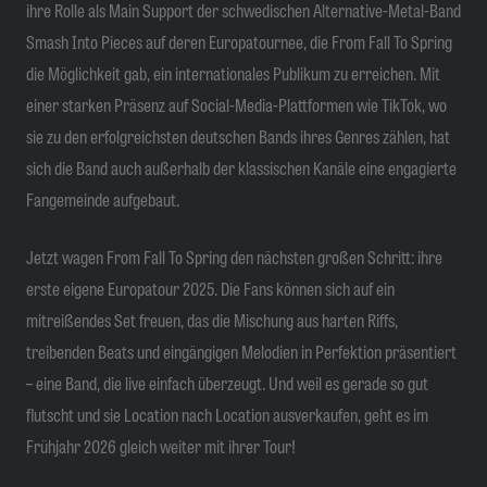
ihre Rolle als Main Support der schwedischen Alternative-Metal-Band
Smash Into Pieces auf deren Europatournee, die From Fall To Spring
die Möglichkeit gab, ein internationales Publikum zu erreichen. Mit
einer starken Präsenz auf Social-Media-Plattformen wie TikTok, wo
sie zu den erfolgreichsten deutschen Bands ihres Genres zählen, hat
sich die Band auch außerhalb der klassischen Kanäle eine engagierte
Fangemeinde aufgebaut.
Jetzt wagen From Fall To Spring den nächsten großen Schritt: ihre
erste eigene Europatour 2025. Die Fans können sich auf ein
mitreißendes Set freuen, das die Mischung aus harten Riffs,
treibenden Beats und eingängigen Melodien in Perfektion präsentiert
– eine Band, die live einfach überzeugt. Und weil es gerade so gut
flutscht und sie Location nach Location ausverkaufen, geht es im
Frühjahr 2026 gleich weiter mit ihrer Tour!