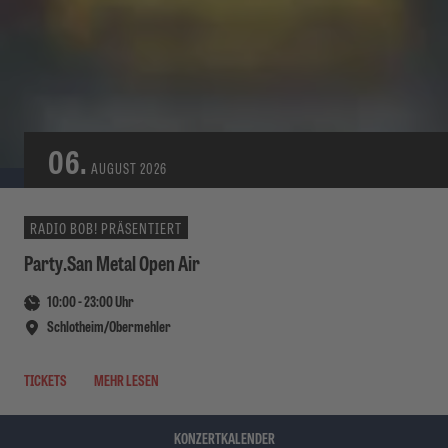
06.
AUGUST
2026
RADIO BOB! PRÄSENTIERT
Party.San Metal Open Air
10:00
-
23:00
Uhr
Schlotheim/Obermehler
TICKETS
MEHR LESEN
KONZERTKALENDER