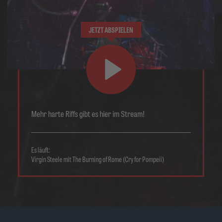
JETZT ABSPIELEN
Mehr harte Riffs gibt es hier im Stream!
Es läuft:
Virgin Steele mit The Burning of Rome (Cry for Pompeii)