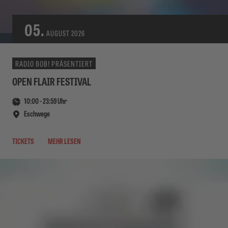
05.
AUGUST
2026
RADIO BOB! PRÄSENTIERT
OPEN FLAIR FESTIVAL
10:00
-
23:59
Uhr
Eschwege
TICKETS
MEHR LESEN