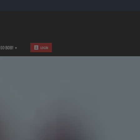
IO BOB!
LOGIN