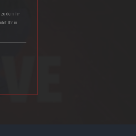
 zu dem ihr
ndet Ihr in