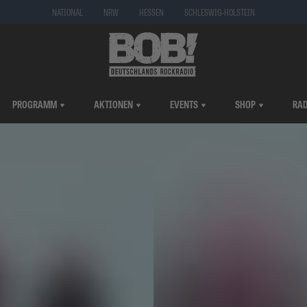
NATIONAL
NRW
HESSEN
SCHLESWIG-HOLSTEIN
PROGRAMM
AKTIONEN
EVENTS
SHOP
RAD