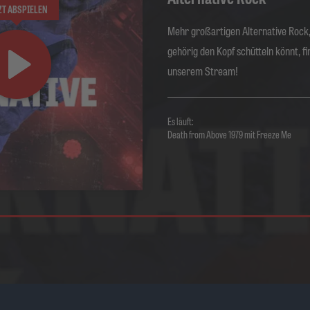
ZT ABSPIELEN
Mehr großartigen Alternative Rock,
gehörig den Kopf schütteln könnt, fi
unserem Stream!
Es läuft:
Death from Above 1979 mit Freeze Me