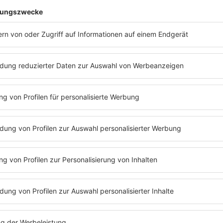
Alle präsentierten Te
11.06.2026 | Hamburg, Stad
27.06.2026 | Mainz, Zitadel