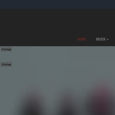
HOME
MUSIK
Garbage
Garbage