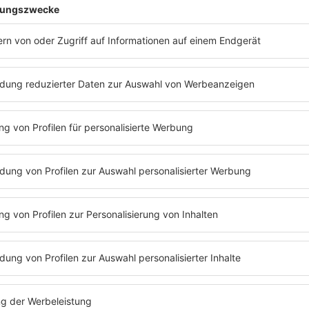
08.07.2026 | Hamburg, 45H
10.07.2026 | Nürnberg, Sta
11.07.2026 | Hannover, Gil
14.07.2026 | Berlin, Tempo
15.07.2026 | Leipzig, Haus
RADIO BOB! präsentiert