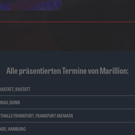
Alle präsentierten Termine von Marillion:
 RASTATT, RASTATT
RONAU, BONN
DERTHALLE FRANKFURT, FRANKFURT AM MAIN
LÄNDE, HAMBURG