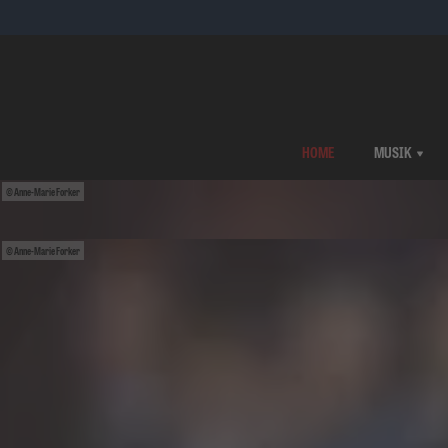
HOME
MUSIK
Anne-Marie Forker
Anne-Marie Forker