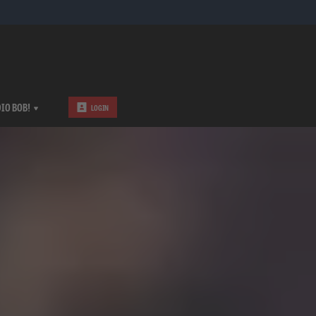
IO BOB!
LOGIN