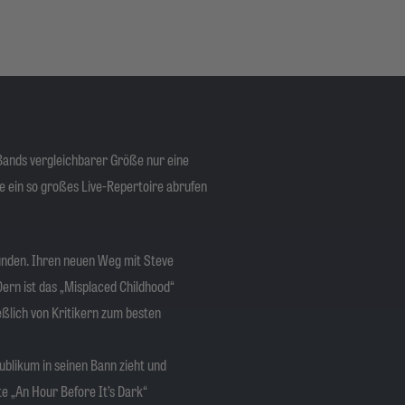
 Bands vergleichbarer Größe nur eine
e ein so großes Live-Repertoire abrufen
unden. Ihren neuen Weg mit Steve
ern ist das „Misplaced Childhood“
eßlich von Kritikern zum besten
ublikum in seinen Bann zieht und
te „An Hour Before It’s Dark“