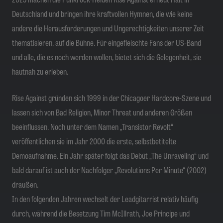
Deutschland und bringen ihre kraftvollen Hymnen, die wie keine
andere die Herausforderungen und Ungerechtigkeiten unserer Zeit
thematisieren, auf die Bühne. Für eingefleischte Fans der US-Band
und alle, die es noch werden wollen, bietet sich die Gelegenheit, sie
hautnah zu erleben.
Rise Against gründen sich 1999 in der Chicagoer Hardcore-Szene und
lassen sich von Bad Religion, Minor Threat und anderen Größen
beeinflussen. Noch unter dem Namen „Transistor Revolt“
veröffentlichen sie im Jahr 2000 die erste, selbstbetitelte
Demoaufnahme. Ein Jahr später folgt das Debüt „The Unraveling“ und
bald darauf ist auch der Nachfolger „Revolutions Per Minute“ (2002)
draußen.
In den folgenden Jahren wechselt der Leadgitarrist relativ häufig
durch, während die Besetzung Tim McIllrath, Joe Principe und