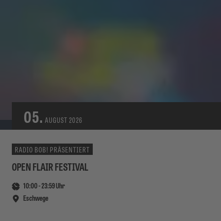
05.
AUGUST
2026
RADIO BOB! PRÄSENTIERT
OPEN FLAIR FESTIVAL
10:00
-
23:59
Uhr
Eschwege