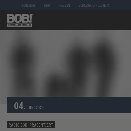
NATIONAL
NRW
HESSEN
SCHLESWIG-HOLSTEIN
04.
JUNI
2025
RADIO BOB! PRÄSENTIERT