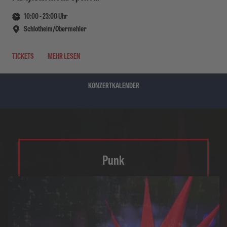
10:00
-
23:00
Uhr
Schlotheim/Obermehler
TICKETS
MEHR LESEN
KONZERTKALENDER
Punk