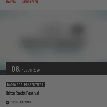
TICKETS
MEHR LESEN
06.
AUGUST
2026
RADIO BOB! PRÄSENTIERT
Hütte Rockt Festival
10:00
-
23:59
Uhr