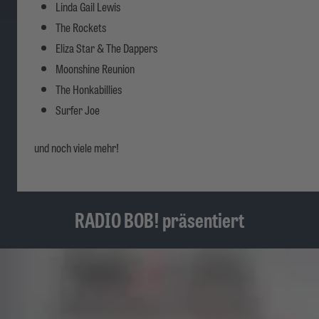
Linda Gail Lewis
The Rockets
Eliza Star & The Dappers
Moonshine Reunion
The Honkabillies
Surfer Joe
und noch viele mehr!
RADIO BOB! präsentiert