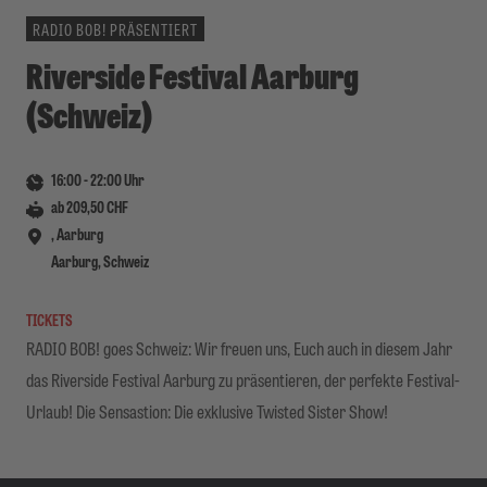
RADIO BOB! PRÄSENTIERT
Riverside Festival Aarburg
(Schweiz)
16:00
-
22:00
Uhr
ab 209,50 CHF
, Aarburg
Aarburg, Schweiz
TICKETS
RADIO BOB! goes Schweiz: Wir freuen uns, Euch auch in diesem Jahr
das Riverside Festival Aarburg zu präsentieren, der perfekte Festival-
Urlaub! Die Sensastion: Die exklusive Twisted Sister Show!