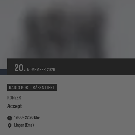
20.
NOVEMBER
2026
RADIO BOB! PRÄSENTIERT
KONZERT
Accept
19:00
-
22:30
Uhr
Lingen (Ems)