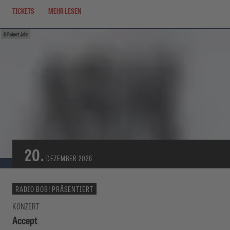
TICKETS
MEHR LESEN
Robert John
20.
DEZEMBER
2026
RADIO BOB! PRÄSENTIERT
KONZERT
Accept