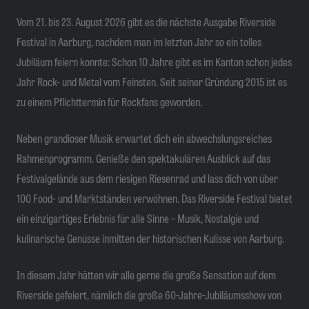
Vom 21. bis 23. August 2026 gibt es die nächste Ausgabe Riverside
Festival in Aarburg, nachdem man im letzten Jahr so ein tolles
Jubiläum feiern konnte: Schon 10 Jahre gibt es im Kanton schon jedes
Jahr Rock- und Metal vom Feinsten. Seit seiner Gründung 2015 ist es
zu einem Pflichttermin für Rockfans geworden.
Neben grandioser Musik erwartet dich ein abwechslungsreiches
Rahmenprogramm. Genieße den spektakulären Ausblick auf das
Festivalgelände aus dem riesigen Riesenrad und lass dich von über
100 Food- und Marktständen verwöhnen. Das Riverside Festival bietet
ein einzigartiges Erlebnis für alle Sinne – Musik, Nostalgie und
kulinarische Genüsse inmitten der historischen Kulisse von Aarburg.
In diesem Jahr hätten wir alle gerne die große Sensation auf dem
Riverside gefeiert, nämlich die große 60-Jahre-Jubiläumsshow von