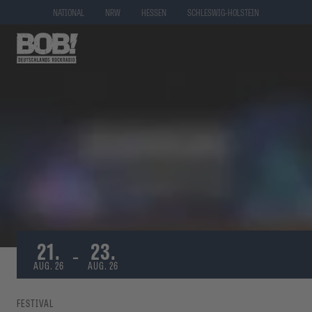
NATIONAL
NRW
HESSEN
SCHLESWIG-HOLSTEIN
21.
23.
-
AUG. 26
AUG. 26
FESTIVAL