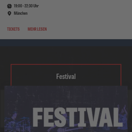
19:00
-
22:30
Uhr
München
TICKETS
MEHR LESEN
Festival