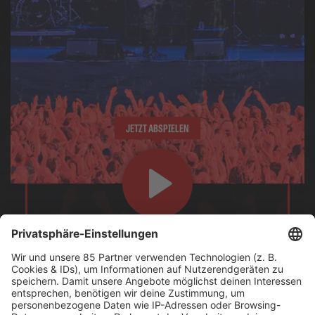
JETZT ABSPIELEN
Für Festival-Feeling rund um die Uhr!
Es läuft:
Kadavar mit Come Back Life