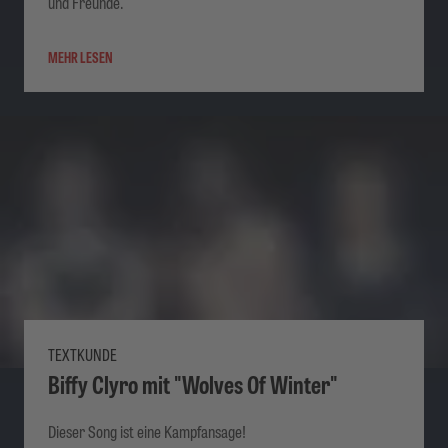
und Freunde.
MEHR LESEN
TEXTKUNDE
Biffy Clyro mit "Wolves Of Winter"
Dieser Song ist eine Kampfansage!