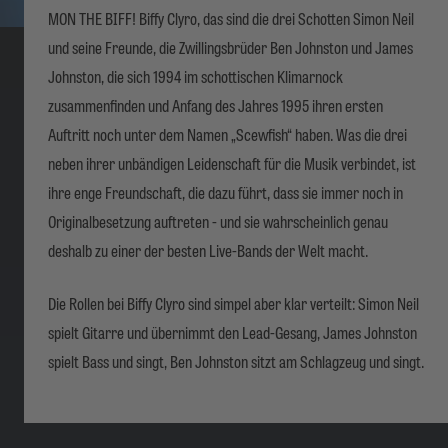
MON THE BIFF! Biffy Clyro, das sind die drei Schotten Simon Neil
und seine Freunde, die Zwillingsbrüder Ben Johnston und James
Johnston, die sich 1994 im schottischen Klimarnock
zusammenfinden und Anfang des Jahres 1995 ihren ersten
Auftritt noch unter dem Namen „Scewfish“ haben. Was die drei
neben ihrer unbändigen Leidenschaft für die Musik verbindet, ist
ihre enge Freundschaft, die dazu führt, dass sie immer noch in
Originalbesetzung auftreten - und sie wahrscheinlich genau
deshalb zu einer der besten Live-Bands der Welt macht.
Die Rollen bei Biffy Clyro sind simpel aber klar verteilt: Simon Neil
spielt Gitarre und übernimmt den Lead-Gesang, James Johnston
spielt Bass und singt, Ben Johnston sitzt am Schlagzeug und singt.