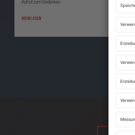
Aufruf zum Umdenken
MEHR LESEN