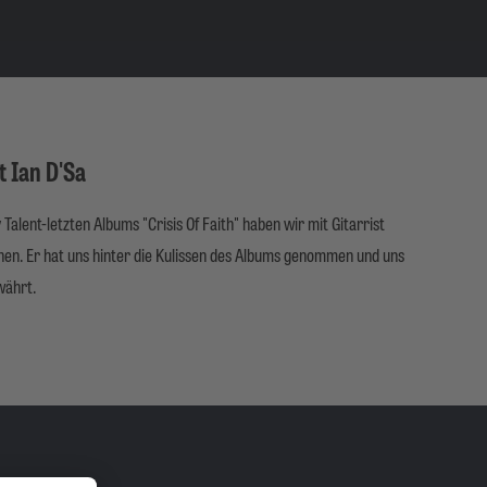
t Ian D'Sa
y Talent-letzten Albums "Crisis Of Faith" haben wir mit Gitarrist
en. Er hat uns hinter die Kulissen des Albums genommen und uns
währt.