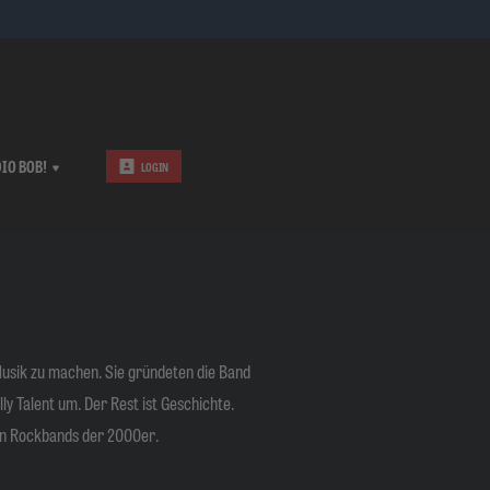
IO BOB!
LOGIN
Musik zu machen. Sie gründeten die Band
ly Talent um. Der Rest ist Geschichte.
sten Rockbands der 2000er.