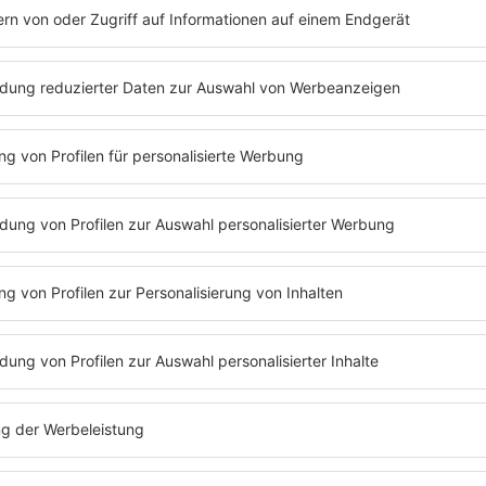
Persönliche Geschichte
MEHR LESEN
Billy Talent hören: