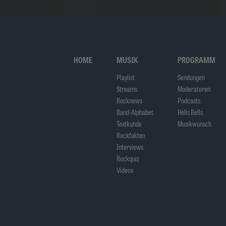
HOME
MUSIK
PROGRAMM
Playlist
Sendungen
Streams
Moderatoren
Rocknews
Podcasts
Band-Alphabet
Hells Bells
Textkunde
Musikwunsch
Rockfakten
Interviews
Rockquiz
Videos