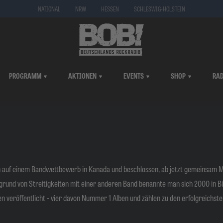
NATIONAL
NRW
HESSEN
SCHLESWIG-HOLSTEIN
PROGRAMM
AKTIONEN
EVENTS
SHOP
RAD
on auf einem Bandwettbewerb in Kanada und beschlossen, ab jetzt gemeinsam 
grund von Streitigkeiten mit einer anderen Band benannte man sich 2000 in Bil
lben veröffentlicht - vier davon Nummer 1 Alben und zählen zu den erfolgreich