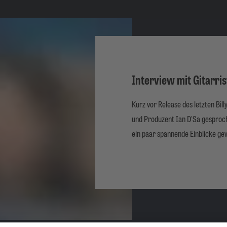
Interview mit Gitarris
Kurz vor Release des letzten Bill
und Produzent Ian D'Sa gesproch
ein paar spannende Einblicke ge