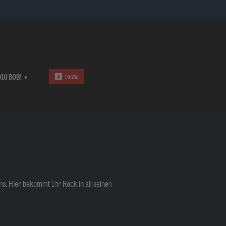
IO BOB!
LOGIN
ns. Hier bekommt Ihr Rock in all seinen