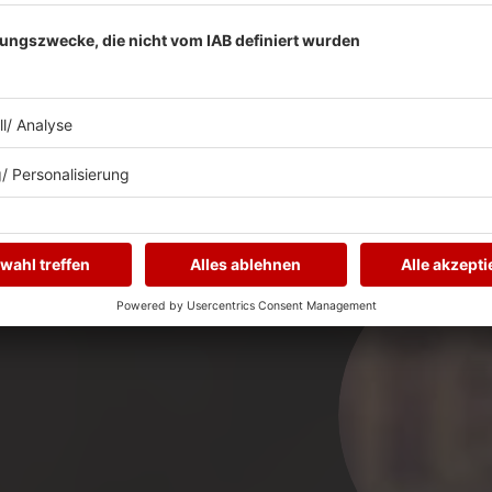
TICKETS
MEHR LESEN
WEITERE PRÄSENTATIONEN