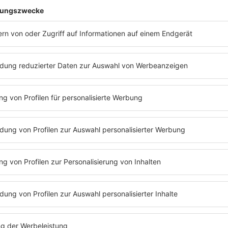
RADIO BOB! PRÄSENTIERT
07.
KONZERT
Opeth
AUGUST
20:00
-
22:30
Uhr
2026
Gelsenkirchen
TICKETS
MEHR LESEN