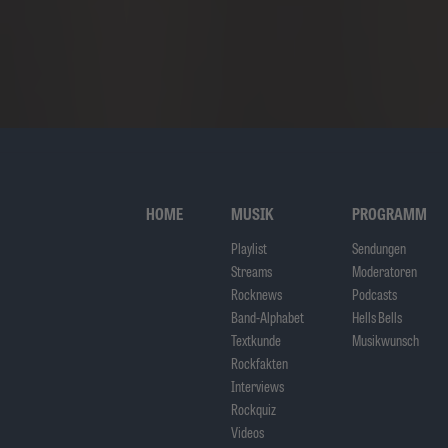
HOME
MUSIK
PROGRAMM
Playlist
Sendungen
Streams
Moderatoren
Rocknews
Podcasts
Band-Alphabet
Hells Bells
Textkunde
Musikwunsch
Rockfakten
Interviews
Rockquiz
Videos