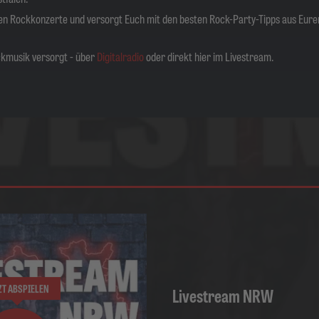
ten Rockkonzerte und versorgt Euch mit den besten Rock-Party-Tipps aus Eure
ckmusik versorgt - über
Digitalradio
oder direkt hier im Livestream.
ZT ABSPIELEN
Livestream NRW