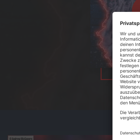
Andrew McGovern