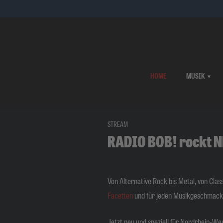
HOME
MUSIK
STREAM
RADIO BOB! rockt 
Von Alternative Rock bis Metal, von Clas
Facetten
und für jeden Musikgeschmack
Jetzt neu und speziell für Nordrhein-We