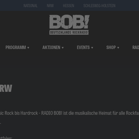
NATIONAL
NRW
HESSEN
SCHLESWIG-HOLSTEIN
PROGRAMM
AKTIONEN
EVENTS
SHOP
RAD
NRW
sic Rock bis Hardrock - RADIO BOB! ist die musikalische Heimat für alle Rockfa
.
stfalen: