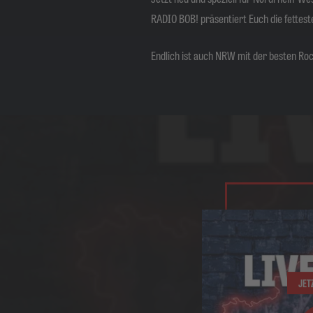
RADIO BOB! präsentiert Euch die fettes
Endlich ist auch NRW mit der besten Ro
JET