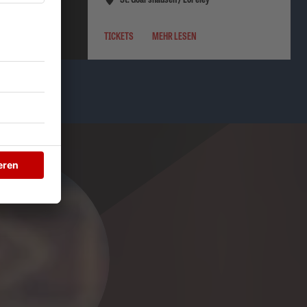
TICKETS
MEHR LESEN