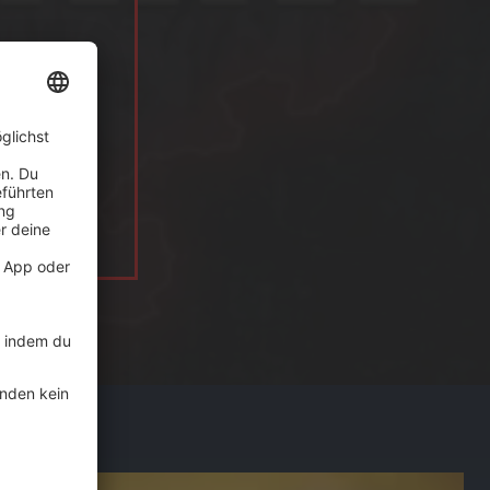
Robert Eikelpoth