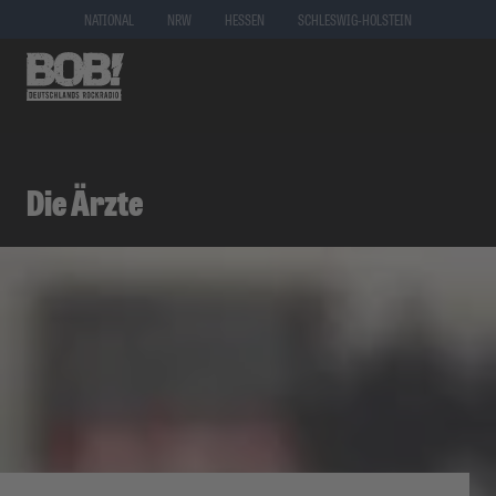
NATIONAL
NRW
HESSEN
SCHLESWIG-HOLSTEIN
Die Ärzte