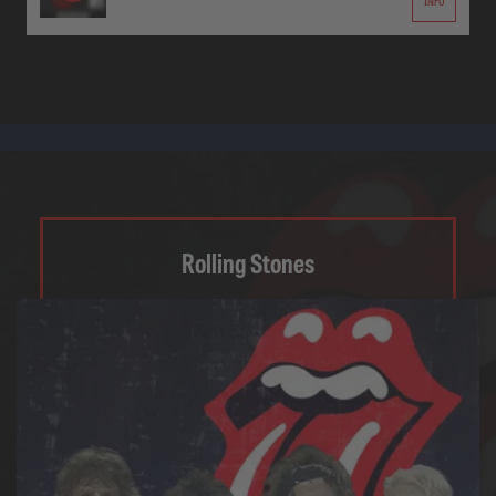
INFO
Rolling Stones