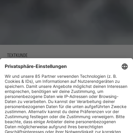
TEXTKUNDE
The Rolling Stones mit "Paint It Black"
Vor weit über einem halben Jahrhundert hauen die Rolling Stones
einfach mal einen der größten Rocksongs aller Zeiten raus.
MEHR LESEN