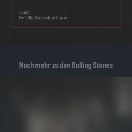
Es läuft:
The Rolling Stones mit Let It Loose
Noch mehr zu den Rolling Stones