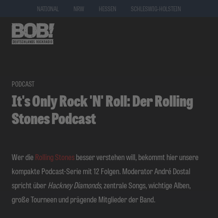
NATIONAL
NRW
HESSEN
SCHLESWIG-HOLSTEIN
PODCAST
It's Only Rock 'N' Roll: Der Rolling
Stones Podcast
Wer die
Rolling Stones
besser verstehen will, bekommt hier unsere
kompakte Podcast-Serie mit 12 Folgen. Moderator André Dostal
spricht über
Hackney Diamonds
, zentrale Songs, wichtige Alben,
große Tourneen und prägende Mitglieder der Band.