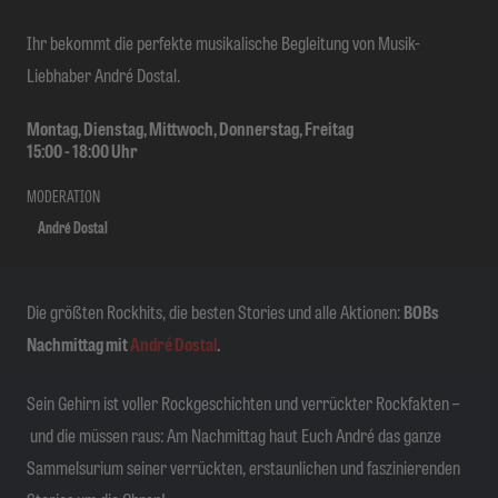
Ihr bekommt die perfekte musikalische Begleitung von Musik-
Liebhaber André Dostal.
Montag, Dienstag, Mittwoch, Donnerstag, Freitag
15:00
-
18:00
Uhr
MODERATION
André Dostal
Die größten Rockhits, die besten Stories und alle Aktionen:
BOBs
Nachmittag mit
André Dostal
.
Sein Gehirn ist voller Rockgeschichten und verrückter Rockfakten –
und die müssen raus: Am Nachmittag haut Euch André das ganze
Sammelsurium seiner verrückten, erstaunlichen und faszinierenden