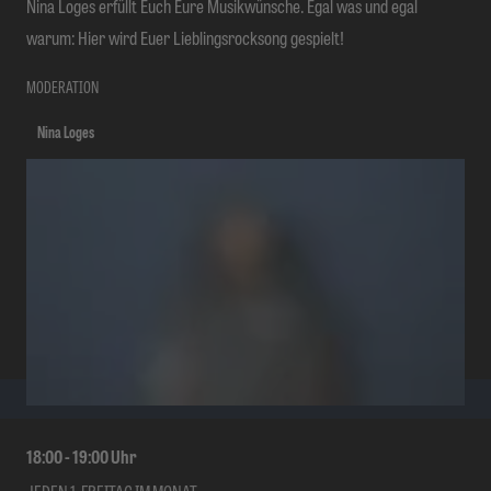
Nina Loges erfüllt Euch Eure Musikwünsche. Egal was und egal
warum: Hier wird Euer Lieblingsrocksong gespielt!
MODERATION
Nina Loges
18:00
-
19:00
Uhr
JEDEN 1. FREITAG IM MONAT