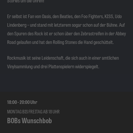
Stories um die Ohren!
Er selbst ist Fan von Oasis, den Beatles, den Foo Fighters, KISS, Udo
Lindenberg – und stand mit letzterem sogar schon auf der Bühne. Auf
den Spuren des Rock ist er schon über den Zebrastreifen in der Abbey
Road gelaufen und hat den Rolling Stones die Hand geschüttelt.
Rockmusik ist seine Leidenschaft, die sich auch in einer amtlichen
Vinylsammlung und drei Plattenspielern widerspiegelt.
18:00
-
20:00
Uhr
MONTAG BIS FREITAG AB 18 UHR
BOBs Wunschbob