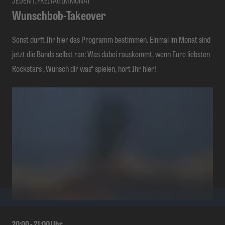
Wunschbob-Takeover
Sonst dürft Ihr hier das Programm bestimmen. Einmal im Monat sind
jetzt die Bands selbst ran: Was dabei rauskommt, wenn Eure liebsten
Rockstars „Wünsch dir was“ spielen, hört Ihr hier!
20:00
-
21:00
Uhr