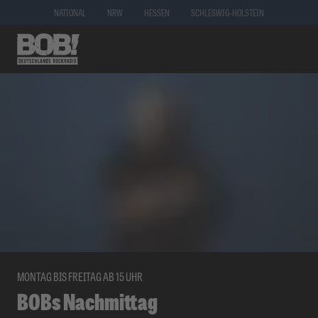
NATIONAL
NRW
HESSEN
SCHLESWIG-HOLSTEIN
MONTAG BIS FREITAG AB 15 UHR
BOBs Nachmittag