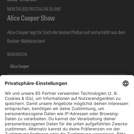
MONTAG BIS FREITAG AB 20 UHR
Alice Cooper Show
Alice Cooper legt für Euch die besten Platten auf und erzählt aus dem
Rocker-Nähkästchen!
MODERATION
Alice Cooper