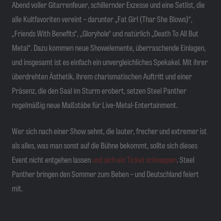
Abend voller Gitarrenfeuer, schillernder Exzesse und eine Setlist, die
alle Kultfavoriten vereint – darunter „Fat Girl (Thar She Blows)“,
„Friends With Benefits“, „Gloryhole“ und natürlich „Death To All But
Metal“. Dazu kommen neue Showelemente, überraschende Einlagen,
und insgesamt ist es einfach ein unvergleichliches Spekakel. Mit ihrer
überdrehten Ästhetik, ihrem charismatischen Auftritt und einer
Präsenz, die den Saal im Sturm erobert, setzen Steel Panther
regelmäßig neue Maßstäbe für Live-Metal-Entertainment.
Wer sich nach einer Show sehnt, die lauter, frecher und extremer ist
als alles, was man sonst auf die Bühne bekommt, sollte sich dieses
Event nicht entgehen lassen
und sich ein Ticket schnappen
. Steel
Panther bringen den Sommer zum Beben – und Deutschland feiert
mit.