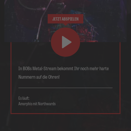
JETZT ABSPIELEN
In BOBs Metal-Stream bekommt Ihr noch mehr harte
Nummern auf die Ohren!
Es läuft:
Amorphis mit Northwards