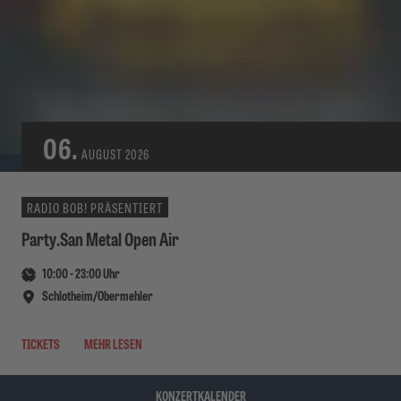
06.
AUGUST
2026
RADIO BOB! PRÄSENTIERT
Party.San Metal Open Air
10:00
-
23:00
Uhr
Schlotheim/Obermehler
TICKETS
MEHR LESEN
KONZERTKALENDER