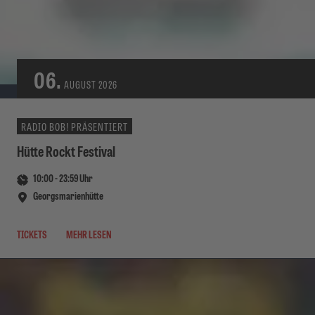
06.
AUGUST
2026
RADIO BOB! PRÄSENTIERT
Hütte Rockt Festival
10:00
-
23:59
Uhr
Georgsmarienhütte
TICKETS
MEHR LESEN