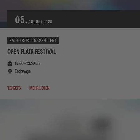
05.
AUGUST
2026
RADIO BOB! PRÄSENTIERT
OPEN FLAIR FESTIVAL
10:00
-
23:59
Uhr
Eschwege
TICKETS
MEHR LESEN