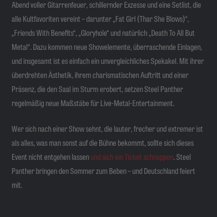
Abend voller Gitarrenfeuer, schillernder Exzesse und eine Setlist, die
alle Kultfavoriten vereint – darunter „Fat Girl (Thar She Blows)“,
„Friends With Benefits“, „Gloryhole“ und natürlich „Death To All But
Metal“. Dazu kommen neue Showelemente, überraschende Einlagen,
und insgesamt ist es einfach ein unvergleichliches Spekakel. Mit ihrer
überdrehten Ästhetik, ihrem charismatischen Auftritt und einer
Präsenz, die den Saal im Sturm erobert, setzen Steel Panther
regelmäßig neue Maßstäbe für Live-Metal-Entertainment.
Wer sich nach einer Show sehnt, die lauter, frecher und extremer ist
als alles, was man sonst auf die Bühne bekommt, sollte sich dieses
Event nicht entgehen lassen
und sich ein Ticket schnappen
. Steel
Panther bringen den Sommer zum Beben – und Deutschland feiert
mit.