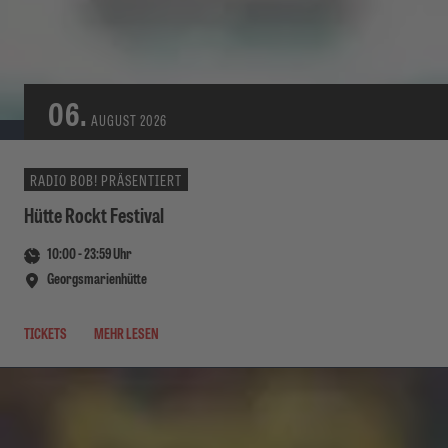
06.
AUGUST
2026
RADIO BOB! PRÄSENTIERT
Hütte Rockt Festival
10:00
-
23:59
Uhr
Georgsmarienhütte
TICKETS
MEHR LESEN