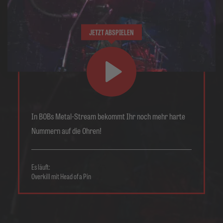
JETZT ABSPIELEN
In BOBs Metal-Stream bekommt Ihr noch mehr harte
Nummern auf die Ohren!
Es läuft:
Overkill mit Head of a Pin