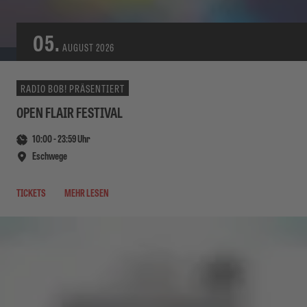
05.
AUGUST
2026
RADIO BOB! PRÄSENTIERT
OPEN FLAIR FESTIVAL
10:00
-
23:59
Uhr
Eschwege
TICKETS
MEHR LESEN