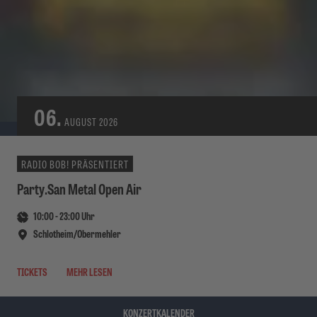
06.
AUGUST
2026
RADIO BOB! PRÄSENTIERT
Party.San Metal Open Air
10:00
-
23:00
Uhr
Schlotheim/Obermehler
TICKETS
MEHR LESEN
KONZERTKALENDER