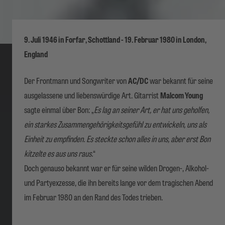
9. Juli 1946 in Forfar, Schottland - 19. Februar 1980 in London,
England
Der Frontmann und Songwriter von
AC/DC
war bekannt für seine
ausgelassene und liebenswürdige Art. Gitarrist
Malcom Young
sagte einmal über Bon: „
Es lag an seiner Art, er hat uns geholfen,
ein starkes Zusammengehörigkeitsgefühl zu entwickeln, uns als
Einheit zu empfinden. Es steckte schon alles in uns, aber erst Bon
kitzelte es aus uns raus.
“
Doch genauso bekannt war er für seine wilden Drogen-, Alkohol-
und Partyexzesse, die ihn bereits lange vor dem tragischen Abend
im Februar 1980 an den Rand des Todes trieben.