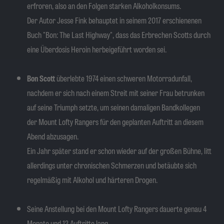
erfroren, also an den Folgen starken Alkoholkonsums.
Der Autor Jesse Fink behauptet in seinem 2017 erschienenen
Buch "Bon: The Last Highway", dass das Erbrechen Scotts durch
eine Überdosis Heroin herbeigeführt worden sei.
Bon Scott
überlebte 1974 einen schweren Motorradunfall,
nachdem er sich nach einem Streit mit seiner Frau betrunken
auf seine Triumph setzte, um seinen damaligen Bandkollegen
der
Mount Lofty Rangers für den geplanten Auftritt an diesem
Abend abzusagen.
Ein Jahr später stand er schon wieder auf der großen Bühne, litt
allerdings unter chronischen Schmerzen und betäubte sich
regelmäßig mit Alkohol und härteren Drogen.
Seine Anstellung bei den
Mount Lofty Rangers dauerte genau 4
Monate und 12 Auftritte lang.