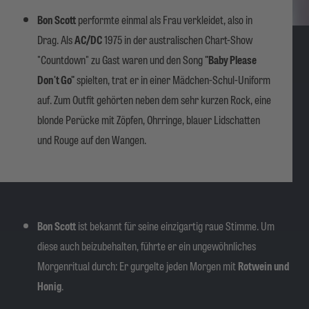
Bon Scott
performte einmal als Frau verkleidet, also in
Drag. Als
AC/DC
1975 in der australischen Chart-Show
"Countdown" zu Gast waren und den Song
"Baby Please
Don't Go"
spielten, trat er in einer Mädchen-Schul-Uniform
auf. Zum Outfit gehörten neben dem sehr kurzen Rock, eine
blonde Perücke mit Zöpfen, Ohrringe, blauer Lidschatten
und Rouge auf den Wangen.
Bon Scott
ist bekannt für seine einzigartig raue Stimme. Um
diese auch beizubehalten, führte er ein ungewöhnliches
Morgenritual durch: Er gurgelte jeden Morgen mit
Rotwein und
Honig
.