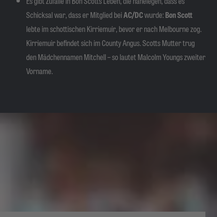
Es gibt Zufälle in Bon Scotts Leben, die nahelegen, dass es
Schicksal war, dass er Mitglied bei
AC/DC
wurde:
Bon Scott
lebte im schottischen Kirriemuir, bevor er nach Melbourne zog.
Kirriemuir befindet sich im County Angus. Scotts Mutter trug
den Mädchennamen Mitchell – so lautet Malcolm Youngs zweiter
Vorname.