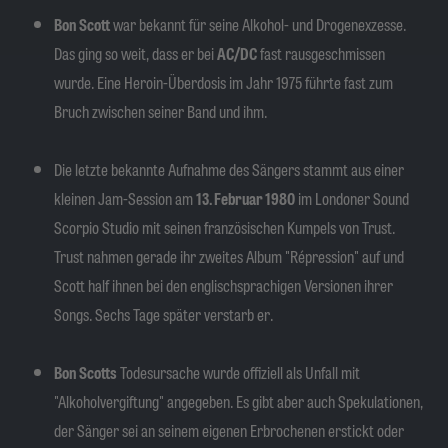
Bon Scott
war bekannt für seine Alkohol- und Drogenexzesse.
Das ging so weit, dass er bei
AC/DC
fast rausgeschmissen
wurde. Eine Heroin-Überdosis im Jahr 1975 führte fast zum
Bruch zwischen seiner Band und ihm.
Die letzte bekannte Aufnahme des Sängers stammt aus einer
kleinen Jam-Session am
13. Februar 1980
im Londoner Sound
Scorpio Studio mit seinen französischen Kumpels von Trust.
Trust nahmen gerade ihr zweites Album "Répression" auf und
Scott half ihnen bei den englischsprachigen Versionen ihrer
Songs. Sechs Tage später verstarb er.
Bon Scotts
Todesursache wurde offiziell als Unfall mit
"Alkoholvergiftung" angegeben. Es gibt aber auch Spekulationen,
der Sänger sei an seinem eigenen Erbrochenen erstickt oder