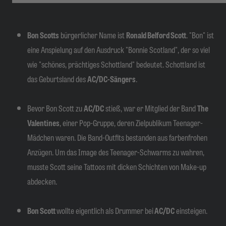
Bon Scotts
bürgerlicher Name ist
Ronald Belford Scott
. "Bon" ist
eine Anspielung auf den Ausdruck "Bonnie Scotland", der so viel
wie "schönes, prächtiges Schottland" bedeutet. Schottland ist
das Geburtsland des
AC/DC-Sängers
.
Bevor Bon Scott zu
AC/DC
stieß, war er Mitglied der Band
The
Valentines
, einer Pop-Gruppe, deren Zielpublikum Teenager-
Mädchen waren. Die Band-Outfits bestanden aus farbenfrohen
Anzügen. Um das Image des Teenager-Schwarms zu wahren,
musste Scott seine Tattoos mit dicken Schichten von Make-up
abdecken.
Bon Scott
wollte eigentlich als Drummer bei
AC/DC
einsteigen.