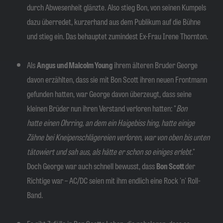
durch Abwesenheit glänzte. Also stieg Bon, von seinen Kumpels
dazu überredet, kurzerhand aus dem Publikum auf die Bühne
und stieg ein. Das behauptet zumindest Ex-Frau Irene Thornton.
Als
Angus und Malcolm Young
ihrem älteren Bruder George
davon erzählten, dass sie mit Bon Scott ihren neuen Frontmann
gefunden hatten, war George davon überzeugt, dass seine
kleinen Brüder nun ihren Verstand verloren hatten: "
Bon
hatte einen Ohrring, an dem ein Haigebiss hing, hatte einige
Zähne bei Kneipenschlägereien verloren, war von oben bis unten
tätowiert und sah aus, als hätte er schon so einiges erlebt.
"
Doch George war auch schnell bewusst, dass
Bon Scott
der
Richtige war – AC/DC seien mit ihm endlich eine Rock 'n' Roll-
Band.