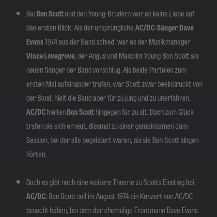
Bei
Bon Scott
und den Young-Brüdern war es keine Liebe auf
den ersten Blick: Als der ursprüngliche
AC/DC-Sänger Dave
Evans
1974 aus der Band schied, war es der Musikmanager
Vince Lovegrove
, der Angus und Malcolm Young Bon Scott als
neuen Sänger der Band vorschlug. Als beide Parteien zum
ersten Mal aufeinander trafen, war Scott zwar beeindruckt von
der Band, hielt die Band aber für zu jung und zu unerfahren.
AC/DC
hielten
Bon Scott
hingegen für zu alt. Doch zum Glück
trafen sie sich erneut, diesmal zu einer gemeinsamen Jam-
Session, bei der alle begeistert waren, als sie Bon Scott singen
hörten.
Doch es gibt noch eine weitere Theorie zu Scotts Einstieg bei
AC/DC
: Bon Scott soll im August 1974 ein Konzert von AC/DC
besucht haben, bei dem der ehemalige Frontmann Dave Evans