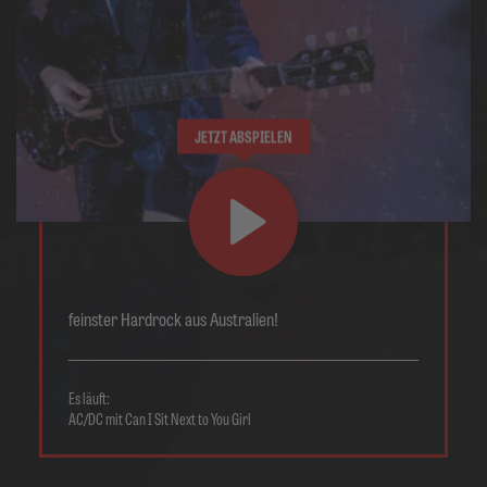
JETZT ABSPIELEN
feinster Hardrock aus Australien!
Es läuft:
AC/DC mit Can I Sit Next to You Girl