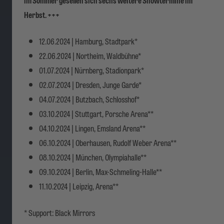
Herbst. +++
12.06.2024 | Hamburg, Stadtpark*
22.06.2024 | Northeim, Waldbühne*
01.07.2024 | Nürnberg, Stadionpark*
02.07.2024 | Dresden, Junge Garde*
04.07.2024 | Butzbach, Schlosshof*
03.10.
2024 |
Stuttgart, Porsche Arena**
04.10.
2024 |
Lingen, Emsland Arena**
06.10.
2024 |
Oberhausen, Rudolf Weber Arena**
08.10.
2024 |
München, Olympiahalle**
09.10.
2024 |
Berlin, Max-Schmeling-Halle**
11.10.
2024 |
Leipzig, Arena**
* Support: Black Mirrors