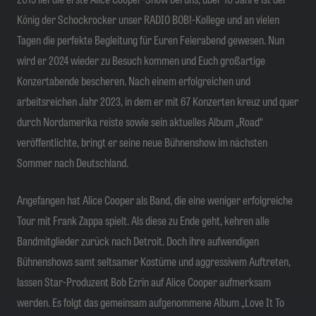
König der Schockrocker unser RADIO BOB!-Kollege und an vielen
Tagen die perfekte Begleitung für Euren Feierabend gewesen. Nun
wird er 2024 wieder zu Besuch kommen und Euch großartige
Konzertabende bescheren. Nach einem erfolgreichen und
arbeitsreichen Jahr 2023, in dem er mit 67 Konzerten kreuz und quer
durch Nordamerika reiste sowie sein aktuelles Album „Road“
veröffentlichte, bringt er seine neue Bühnenshow im nächsten
Sommer nach Deutschland.
Angefangen hat Alice Cooper als Band, die eine weniger erfolgreiche
Tour mit Frank Zappa spielt. Als diese zu Ende geht, kehren alle
Bandmitglieder zurück nach Detroit. Doch ihre aufwendigen
Bühnenshows samt seltsamer Kostüme und aggressivem Auftreten,
lassen Star-Produzent Bob Ezrin auf Alice Cooper aufmerksam
werden. Es folgt das gemeinsam aufgenommene Album „Love It To