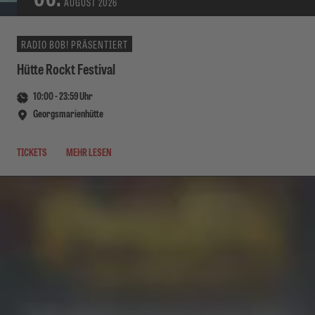
AUGUST
2026
RADIO BOB! PRÄSENTIERT
Hütte Rockt Festival
10:00
-
23:59
Uhr
Georgsmarienhütte
TICKETS
MEHR LESEN