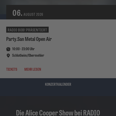
06.
AUGUST
2026
RADIO BOB! PRÄSENTIERT
Party.San Metal Open Air
10:00
-
23:00
Uhr
Schlotheim/Obermehler
TICKETS
MEHR LESEN
KONZERTKALENDER
Die Alice Cooper Show bei RADIO