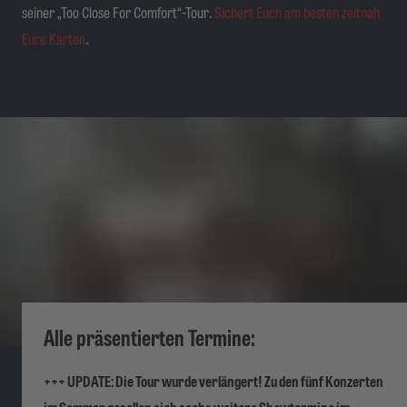
seiner „Too Close For Comfort“-Tour.
Sichert Euch am besten zeitnah
Eure Karten
.
Alle präsentierten Termine:
+++ UPDATE: Die Tour wurde verlängert! Zu den fünf Konzerten
im Sommer gesellen sich sechs weitere Showtermine im