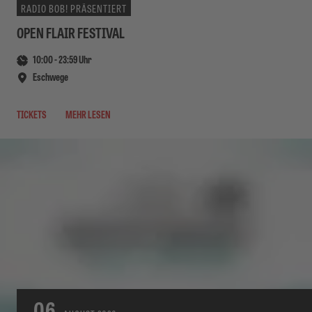
RADIO BOB! PRÄSENTIERT
OPEN FLAIR FESTIVAL
10:00
-
23:59
Uhr
Eschwege
TICKETS
MEHR LESEN
06.