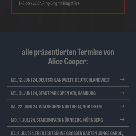
H-Blockx vs. Dr. Ring-Ding mit Ring of Fire
alle präsentierten Termine von
Alice Cooper:
MI., 12. JUNI 24, DEUTSCHLANDWEIT, DEUTSCHLANDWEIT
MI., 12. JUNI 24, STADTPARK OPEN AIR, HAMBURG
SA., 22. JUNI 24, WALDBÜHNE NORTHEIM, NORTHEIM
MO., 1. JULI 24, STADIONPARK NÜRNBERG, NÜRNBERG
DI., 2. JULI 24, FREILICHTBÜHNE GROSSER GARTEN JUNGE GARDE, D