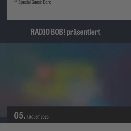
** Special Guest: Doro
RADIO BOB! präsentiert
05.
AUGUST
2026