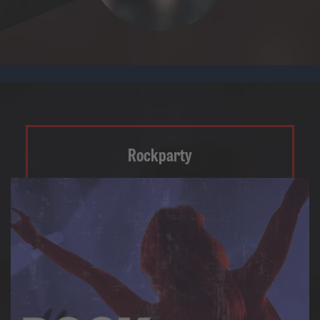
Rockparty