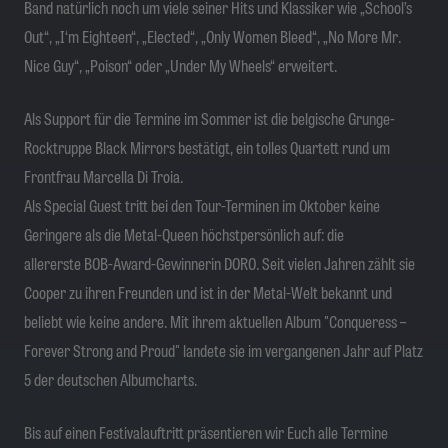
Band natürlich noch um viele seiner Hits und Klassiker wie „School’s
Out“, „I‘m Eighteen“, „Elected“, „Only Women Bleed“, „No More Mr.
Nice Guy“, „Poison“ oder „Under My Wheels“ erweitert.
Als Support für die Termine im Sommer ist die belgische Grunge-
Rocktruppe Black Mirrors bestätigt,
ein tolles Quartett rund um
Frontfrau Marcella Di Troia.
Als Special Guest tritt bei den Tour-Terminen im Oktober keine
Geringere als die Metal-Queen höchstpersönlich auf: die
allererste BOB-Award-Gewinnerin DORO. Seit vielen Jahren zählt sie
Cooper zu ihren Freunden und ist in der Metal-Welt bekannt und
beliebt wie keine andere. Mit ihrem aktuellen Album "Conqueress –
Forever Strong and Proud" landete sie im vergangenen Jahr auf Platz
5 der deutschen Albumcharts.
Bis auf einen Festivalauftritt präsentieren wir Euch alle Termine