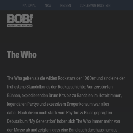
NATIONAL
NRW
HESSEN
SCHLESWIG-HOLSTEIN
The Who
The Who gelten als die wilden Rockstars der 1960er und sind eine der
frühestens Skandalbands der Rockgeschichte: Von zerstörten
Bühnen, explodierenden Drum Kits bis zu Randalen im Hotelzimmer,
legendären Partys und exzessivem Drogenkonsum war alles
dabei. Nach ihrem noch stark vom Rhythm & Blues geprägten
Debutalbum “My Generation” hoben sich The Who immer mehr von
der Masse ab und zeigten, dass eine Band auch durchaus nur aus