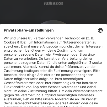
ZUR ÜBERSICHT
HOME
MUSIK